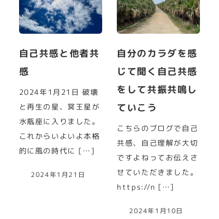
自己共感と他者共
自分のカラダを感
感
じて聞く自己共感
をして共振共鳴し
2024年1月21日 破壊
ていこう
と再生の星、冥王星が
水瓶座に入りました。
こちらのブログで自己
これからいよいよ本格
共感、自己理解が大切
的に風の時代に […]
ですよねってお伝えさ
せていただきました。
2024年1月21日
https://n […]
2024年1月10日