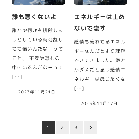
誰も悪くないよ
エネルギーは止め
ないで流す
誰かや何かを排除しよ
うとしている時分離し
感情も流れてるエネル
てて怖いんだなーって
ギーなんだとより理解
こと。 不安や恐れの
できてきました。嫌と
中にいるんだなーって
かダメだと思う感情エ
[…]
ネルギーは感じたくな
[…]
2023年11月21日
2023年11月17日
投
1
2
3