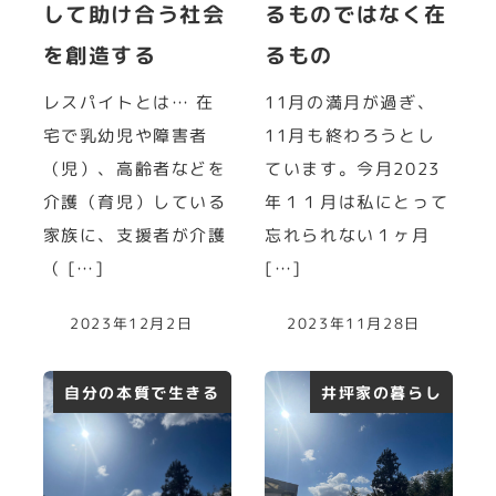
して助け合う社会
るものではなく在
を創造する
るもの
レスパイトとは… 在
11月の満月が過ぎ、
宅で乳幼児や障害者
11月も終わろうとし
（児）、高齢者などを
ています。今月2023
介護（育児）している
年１１月は私にとって
家族に、支援者が介護
忘れられない１ヶ月
（ […]
[…]
2023年12月2日
2023年11月28日
自分の本質で生きる
井坪家の暮らし