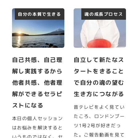
自分の本質で生きる
魂の成長プロセス
自己共感、自己理
自立して新たなス
解し実践するから
タートをきること
他者共感、他者理
で自分の魂の望む
解ができるセラピ
生き方につながる
ストになる
昔テレビをよく見てい
たころ、ロンドンブー
本日の個人セッション
ツ1号2号が好きだっ
はお悩みを解決すると
た。ご報告動画を見て
いうものではなく、セ