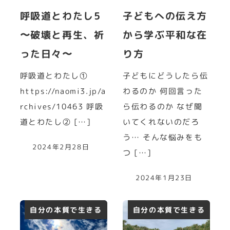
呼吸道とわたし5
子どもへの伝え方
〜破壊と再生、祈
から学ぶ平和な在
った日々〜
り方
呼吸道とわたし①
子どもにどうしたら伝
https://naomi3.jp/a
わるのか 何回言った
rchives/10463 呼吸
ら伝わるのか なぜ聞
道とわたし② […]
いてくれないのだろ
う… そんな悩みをも
2024年2月28日
つ […]
2024年1月23日
自分の本質で生きる
自分の本質で生きる