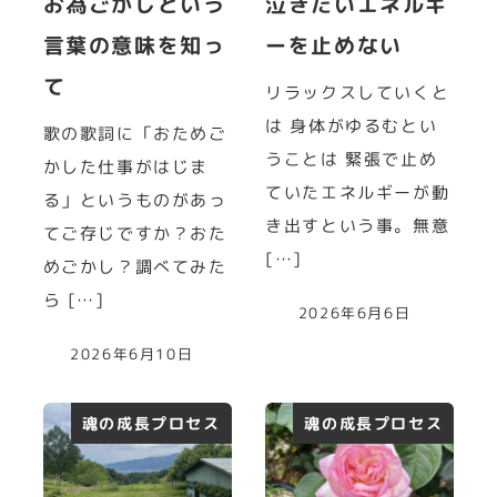
お為ごかしという
泣きたいエネルギ
言葉の意味を知っ
ーを止めない
て
リラックスしていくと
は 身体がゆるむとい
歌の歌詞に「おためご
うことは 緊張で止め
かした仕事がはじま
ていたエネルギーが動
る」というものがあっ
き出すという事。無意
てご存じですか？おた
[…]
めごかし？調べてみた
ら […]
2026年6月6日
2026年6月10日
魂の成長プロセス
魂の成長プロセス