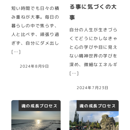
る事に気づくの大
短い時間でも日々の積
事
み重ねが大事。毎日の
暮らしの中で焦らず、
自分の人生が生きづら
人と比べず、頑張り過
くてどうにかしなきゃ
ぎず、自分にダメ出し
と心の学びや目に見え
[…]
ない精神世界の学びを
深め、微細なエネルギ
2024年8月9日
[…]
2024年7月23日
魂の成長プロセス
魂の成長プロセス