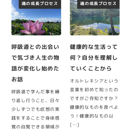
魂の成長プロセス
魂の成長プロセス
呼吸道との出会い
健康的な生活って
で気づき人生の物
何？自分を理解し
語が変化し始めた
ていくことから
お話
オルトレキシアという
言葉を初めて知ったの
呼吸道で学んだ事を繰
ですがご存知ですか？
り返し行うこと、日々
健康的なものを食べよ
少しずつでも瞑想の実
う！健康的なもの以
践をすることで身体感
[…]
覚の自覚できる領域が