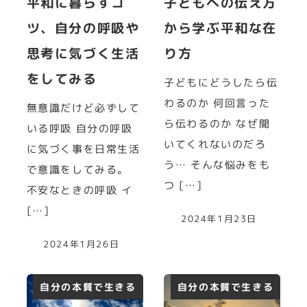
平和に暮らすコ
子どもへの伝え方
ツ、自分の呼吸や
から学ぶ平和な在
思考に気づく生活
り方
をしてみる
子どもにどうしたら伝
わるのか 何回言った
無意識だけど必ずして
ら伝わるのか なぜ聞
いる呼吸 自分の呼吸
いてくれないのだろ
に気づく事を日常生活
う… そんな悩みをも
で意識をしてみる。
つ […]
不安なときの呼吸 イ
[…]
2024年1月23日
2024年1月26日
自分の本質で生きる
自分の本質で生きる