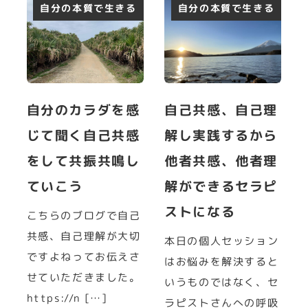
自分の本質で生きる
自分の本質で生きる
自分のカラダを感
自己共感、自己理
じて聞く自己共感
解し実践するから
をして共振共鳴し
他者共感、他者理
ていこう
解ができるセラピ
ストになる
こちらのブログで自己
共感、自己理解が大切
本日の個人セッション
ですよねってお伝えさ
はお悩みを解決すると
せていただきました。
いうものではなく、セ
https://n […]
ラピストさんへの呼吸