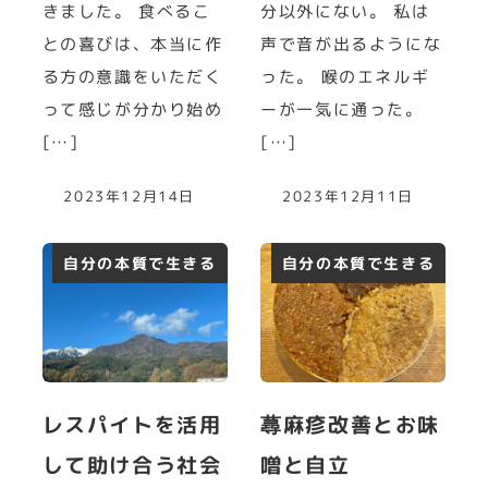
きました。 食べるこ
分以外にない。 私は
との喜びは、本当に作
声で音が出るようにな
る方の意識をいただく
った。 喉のエネルギ
って感じが分かり始め
ーが一気に通った。
[…]
[…]
2023年12月14日
2023年12月11日
自分の本質で生きる
自分の本質で生きる
レスパイトを活用
蕁麻疹改善とお味
して助け合う社会
噌と自立