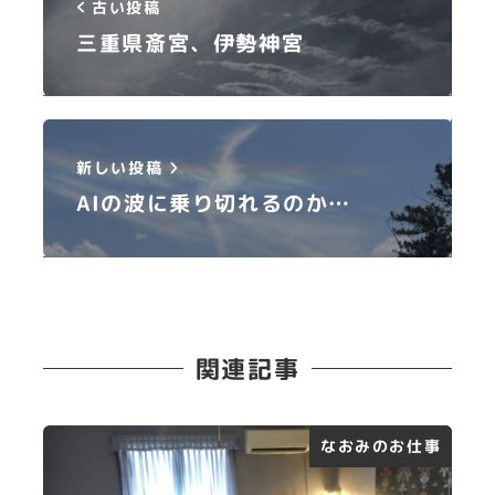
古い投稿
三重県斎宮、伊勢神宮
新しい投稿
AIの波に乗り切れるのか…
関連記事
なおみのお仕事