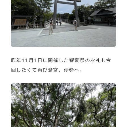
昨年11月1日に開催した響宴祭のお礼も今
回したくて再び斎宮、伊勢へ。