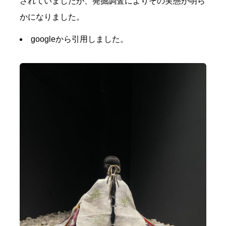
されていましたが、発掘調査によりその実態が明ら
かになりました。
googleから引用しました。