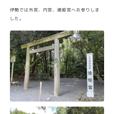
伊勢では外宮、内宮、倭姫宮へお参りしま
した。