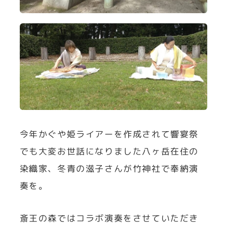
今年かぐや姫ライアーを作成されて響宴祭
でも大変お世話になりました八ヶ岳在住の
染織家、冬青の滋子さんが竹神社で奉納演
奏を。
斎王の森ではコラボ演奏をさせていただき