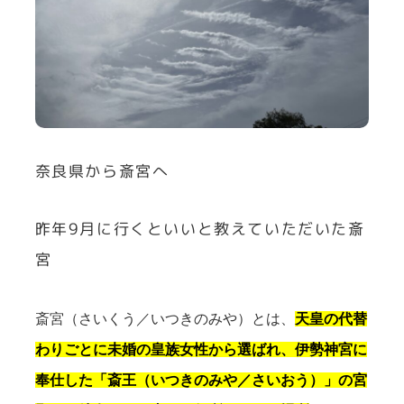
奈良県から斎宮へ
昨年9月に行くといいと教えていただいた斎
宮
斎宮（さいくう／いつきのみや）とは、
天皇の代替
わりごとに未婚の皇族女性から選ばれ、伊勢神宮に
奉仕した「斎王（いつきのみや／さいおう）」の宮