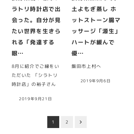
ラトリ時計店で出
土よもぎ蒸し ホ
会った。自分が見
ットストーン腸マ
たい世界を生きら
ッサージ「源生」
れる「発達する
ハートが緩んで
眼…
優…
8月に紹介でご縁をい
飯田市上村へ
ただいた 「シラトリ
2019年9月6日
時計店」の裕子さん
2019年9月21日
投
1
2