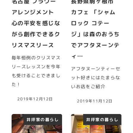
名古屋 フラワー
長野県駒ヶ根市
アレンジメント
カフェ 「シャム
心の平安を感じな
ロック コテー
がら創作できるク
ジ」は森のおうち
リスマスリース
でアフタヌーンテ
ィ…
毎年恒例のクリスマス
リースレッスンを今年
アフタヌーンティーセ
も受けることできまし
ット好きにはたまらな
た！
いお店をご紹介
2019年12月12日
2019年11月12日
井坪家の暮らし
井坪家の暮らし