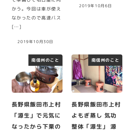
2019年10月6日
かう。今回は車が使え
なかったので高速バス
[…]
2019年10月30日
南信州のこと
南信州のこと
長野県飯田市上村
長野県飯田市上村
「源生」で元気に
よもぎ蒸し 気功
なったから下栗の
整体「源生」 源