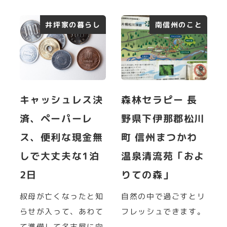
井坪家の暮らし
南信州のこと
キャッシュレス決
森林セラピー 長
済、ペーパーレ
野県下伊那郡松川
ス、便利な現金無
町 信州まつかわ
しで大丈夫な1泊
温泉清流苑「およ
2日
りての森」
叔母が亡くなったと知
自然の中で過ごすとリ
らせが入って、あわて
フレッシュできます。
て準備して名古屋に向