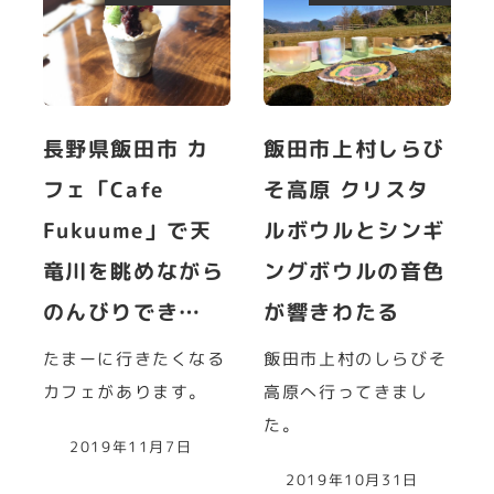
長野県飯田市 カ
飯田市上村しらび
フェ「Cafe
そ高原 クリスタ
Fukuume」で天
ルボウルとシンギ
竜川を眺めながら
ングボウルの音色
のんびりでき…
が響きわたる
たまーに行きたくなる
飯田市上村のしらびそ
カフェがあります。
高原へ行ってきまし
た。
2019年11月7日
2019年10月31日