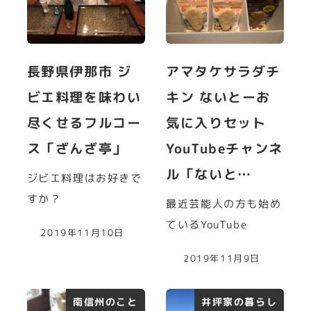
長野県伊那市 ジ
アマタケサラダチ
ビエ料理を味わい
キン ないとーお
尽くせるフルコー
気に入りセット
ス「ざんざ亭」
YouTubeチャンネ
ル「ないと…
ジビエ料理はお好きで
すか？
最近芸能人の方も始め
ているYouTube
2019年11月10日
2019年11月9日
南信州のこと
井坪家の暮らし