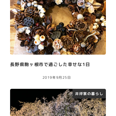
長野県駒ヶ根市で過ごした幸せな1日
2019年9月25日
井坪家の暮らし