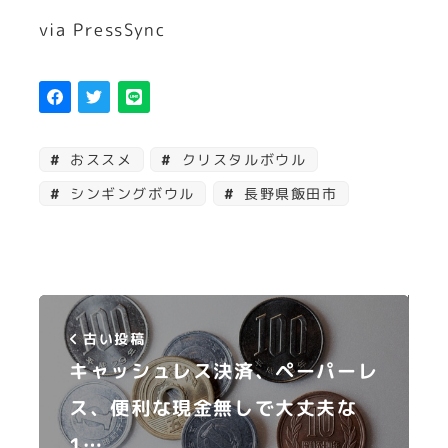
via PressSync
おススメ
クリスタルボウル
シンギングボウル
長野県飯田市
古い投稿
キャッシュレス決済、ペーパーレ
ス、便利な現金無しで大丈夫な
1…