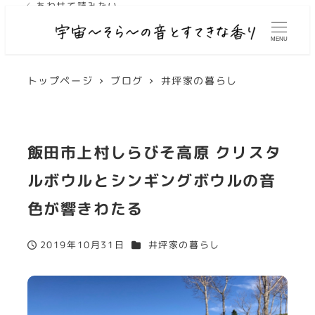
✓ あわせて読みたい
MENU
トップページ
ブログ
井坪家の暮らし
飯田市上村しらびそ高原 クリスタ
ルボウルとシンギングボウルの音
色が響きわたる
カテゴリー
2019年10月31日
井坪家の暮らし
投稿日