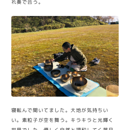
れ奏で合う。
寝転んで聞いてました。大地が気持ちい
い。素粒子が空を舞う。キラキラと光輝く
世界でした。優しく自然と調和してく葉月