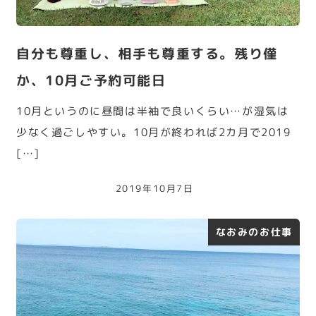
自分も尊重し、相手も尊重する。残り僅
か、10月ご予約可能日
10月というのに昼間は半袖で良いくらい…が湿気は
少なく過ごしやすい。10月が終われば2カ月で2019
[…]
2019年10月7日
なおみのお仕事