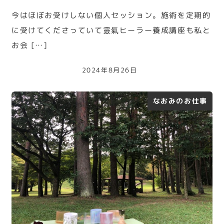
今はほぼお受けしない個人セッション。施術を定期的
に受けてくださっていて靈氣ヒーラー養成講座も私と
お会 […]
2024年8月26日
なおみのお仕事