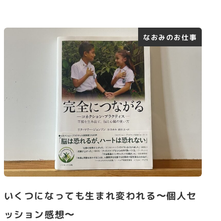
なおみのお仕事
いくつになっても生まれ変われる〜個人セ
ッション感想〜