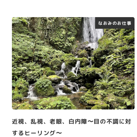
なおみのお仕事
近視、乱視、老眼、白内障〜目の不調に対
するヒーリング〜