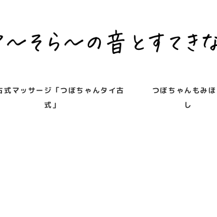
古式マッサージ「つぼちゃんタイ古
つぼちゃんもみほ
式」
し