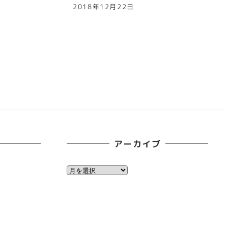
2018年12月22日
アーカイブ
ア
ー
カ
イ