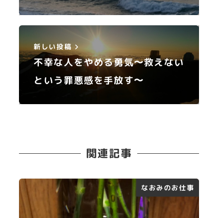
新しい投稿
不幸な人をやめる勇気〜救えない
という罪悪感を手放す〜
関連記事
なおみのお仕事