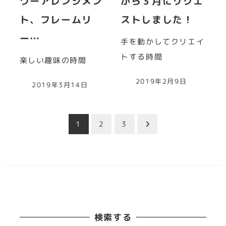
ワーアレンジメン
から３月にリクエ
ト、フレームリ
ストしました！
ー…
手を動かしてクリエイ
トする時間
楽しい趣味の時間
2019年2月9日
2019年3月14日
投
1
2
3
稿
の
ペ
検索する
ー