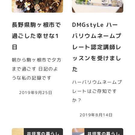
長野県駒ヶ根市で
DMGstyLe ハー
過ごした幸せな1
バリウムネームプ
日
レート認定講師レ
ッスンを受けまし
朝から駒ヶ根市で夕方
た
まで過ごす 日記のよ
うな私の記録です
ハーバリウムネームプ
レートはご存知です
2019年9月25日
か？
2019年8月14日
井坪家の暮らし
井坪家の暮らし