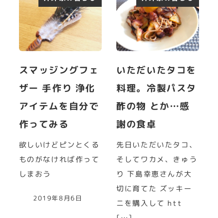
スマッジングフェ
いただいたタコを
ザー 手作り 浄化
料理。冷製パスタ
アイテムを自分で
酢の物 とか…感
作ってみる
謝の食卓
欲しいけどピンとくる
先日いただいたタコ、
ものがなければ作って
そしてワカメ、きゅう
しまおう
り 下島幸恵さんが大
切に育てた ズッキー
2019年8月6日
ニを購入して htt
[…]