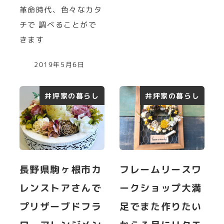
革命時代、色々なカタ
チで 調べることがで
きます
2019年5月6日
井坪家の暮らし
井坪家の暮らし
長野県駒ヶ根市カ
フレームリースワ
レンストアさんで
ークショップ大満
プリザーブドフラ
足でまた作りたい