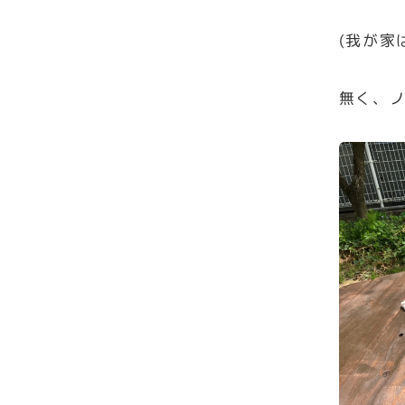
(我が家
無く、ノ