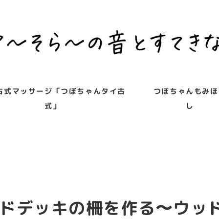
古式マッサージ「つぼちゃんタイ古
つぼちゃんもみほ
式」
し
ドデッキの柵を作る〜ウッド