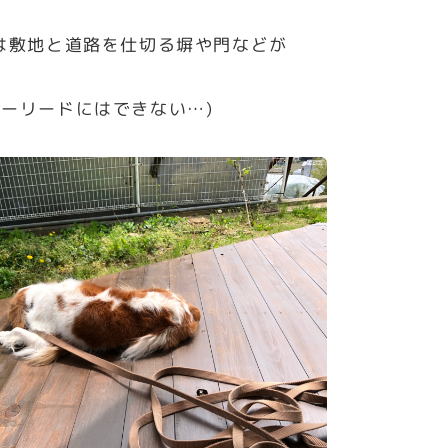
は敷地と道路を仕切る塀や門などが
ーリードにはできない…)