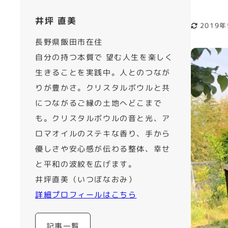
井坪 直美
2019
更新日
長野県飯田市在住
自分の持つ本質で 望む人生を楽しく
生きることを実践中。人とのつなが
りが豊かさ。クリスタルボウルと共
につながるご縁の土地へどこまで
も。クリスタルボウルの音と光、ア
ロマオイルのステキな香り、手から
優しさや安心感が伝わる整体、幸せ
と平和の波紋を広げます。
井坪直美（いつぼなおみ）
詳細プロフィールはこちら
記事一覧