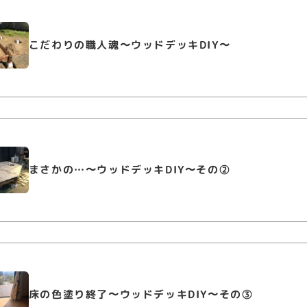
こだわりの職人魂〜ウッドデッキDIY〜
まさかの…〜ウッドデッキDIY〜その②
床の色塗り終了〜ウッドデッキDIY〜その③