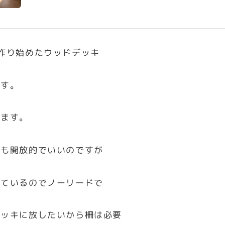
作り始めたウッドデッキ
です。
ります。
でも開放的でいいのですが
っているのでノーリードで
デッキに放したいから柵は必要