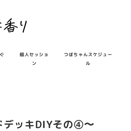
ぐ
個人セッショ
つぼちゃんスケジュー
ン
ル
デッキDIYその④〜