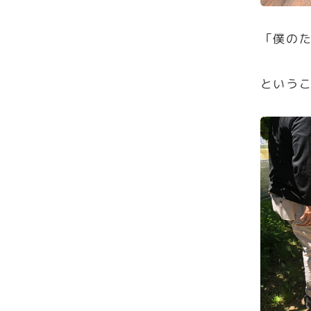
「僕の
という