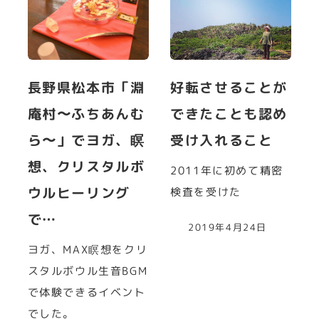
長野県松本市「淵
好転させることが
庵村〜ふちあんむ
できたことも認め
ら〜」でヨガ、瞑
受け入れること
想、クリスタルボ
2011年に初めて精密
ウルヒーリング
検査を受けた
で…
2019年4月24日
ヨガ、MAX瞑想をクリ
スタルボウル生音BGM
で体験できるイベント
でした。