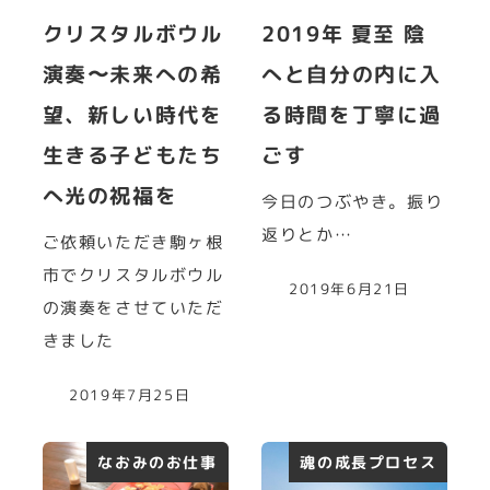
クリスタルボウル
2019年 夏至 陰
演奏〜未来への希
へと自分の内に入
望、新しい時代を
る時間を丁寧に過
生きる子どもたち
ごす
へ光の祝福を
今日のつぶやき。振り
返りとか…
ご依頼いただき駒ヶ根
市でクリスタルボウル
2019年6月21日
の演奏をさせていただ
きました
2019年7月25日
なおみのお仕事
魂の成長プロセス