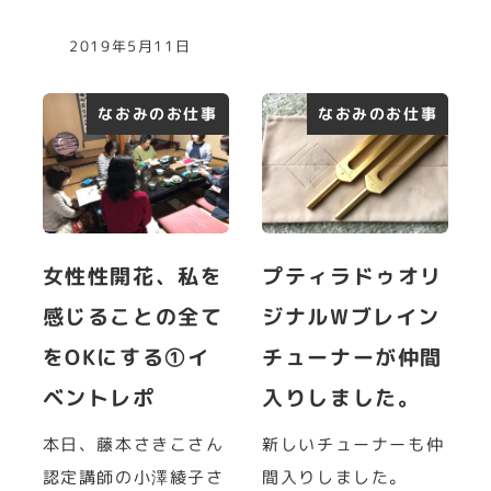
2019年5月11日
なおみのお仕事
なおみのお仕事
女性性開花、私を
プティラドゥオリ
感じることの全て
ジナルWブレイン
をOKにする①イ
チューナーが仲間
ベントレポ
入りしました。
本日、藤本さきこさん
新しいチューナーも仲
認定講師の小澤綾子さ
間入りしました。