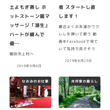
土よもぎ蒸し ホ
者 スタートし直
ットストーン腸マ
します！
ッサージ「源生」
最近よくお友達がウク
ハートが緩んで
レレを弾いて歌う 動
画をFacebookで見て
優…
いて気持ち良さそう
飯田市上村へ
2019年8月23日
2019年9月6日
なおみのお仕事
井坪家の暮らし