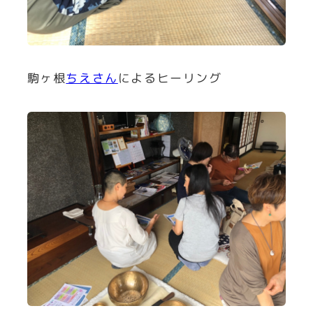
駒ヶ根
ちえさん
によるヒーリング