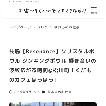
✓ あわせて読みたい
MENU
トップページ
ブログ
なおみのお仕事
共鳴【Resonance】クリスタルボ
ウル シンギングボウル 響き合いの
波紋広がる時間@松川町「くだも
のカフェほうほう」
カテゴリー
2019年9月15日
なおみのお仕事
投稿日