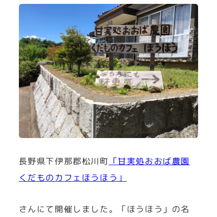
長野県下伊那郡松川町
「甘実処おおば農園
くだものカフェほうほう」
さんにて開催しました。「ほうほう」の名