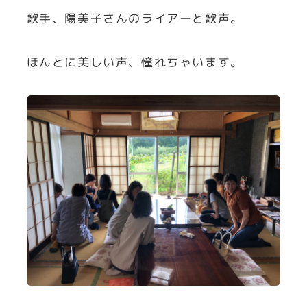
歌手、陽美子さんのライアーと歌声。
ほんとに美しい声、憧れちゃいます。