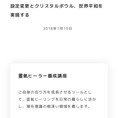
設定変更とクリスタルボウル、世界平和を
実現する
2018年7月13日
靈氣ヒーラー養成講座
ご自身の在り方を成長させるツールとし
て、靈氣ヒーリングを日常の暮らしに活か
し、潜在意識の根深い領域を癒します。