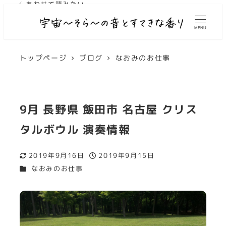
✓ あわせて読みたい
✓ あわせて読みたい
✓ あわせて読みたい
✓ あわせて読みたい
✓ あわせて読みたい
✓ あわせて読みたい
MENU
トップページ
ブログ
なおみのお仕事
9月 長野県 飯田市 名古屋 クリス
タルボウル 演奏情報
2019年9月16日
2019年9月15日
更新日
投稿日
カテゴリー
なおみのお仕事