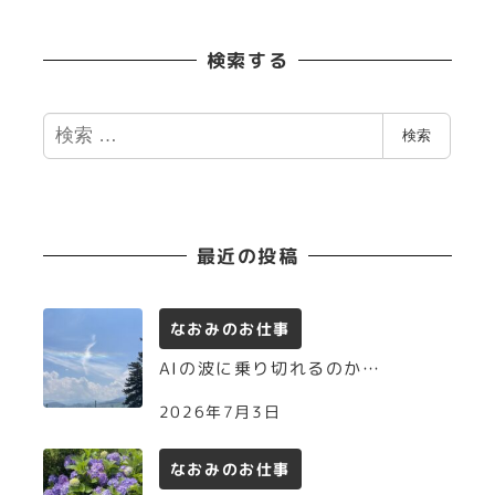
検索する
検
検索
索
最近の投稿
なおみのお仕事
AIの波に乗り切れるのか…
2026年7月3日
なおみのお仕事