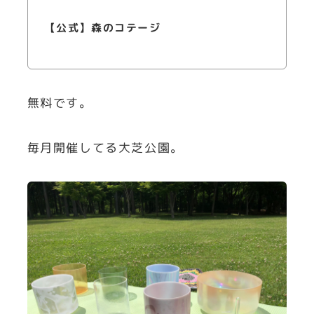
【公式】森のコテージ
無料です。
毎月開催してる大芝公園。