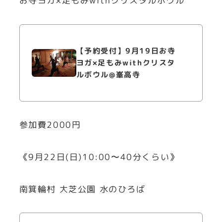
お寺ヨガ×足もみwithクリスタルボウル
【予約受付】9月19日お寺
ヨガ×足もみwithクリスタ
ルボウル@峯高寺
参加費2000円
《9月22日(日)10:00〜40分くらい》
南箕輪村 大芝公園 水のひろば