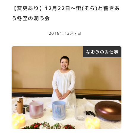
【変更あり】12月22日〜宙(そら)と響きあ
う冬至の潤う会
2018年12月7日
なおみのお仕事