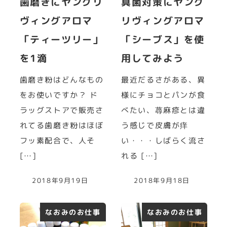
歯磨きにヤングリ
真菌対策にヤング
ヴィングアロマ
リヴィングアロマ
「ティーツリー」
「シーブス」を使
を1滴
用してみよう
歯磨き粉はどんなもの
最近だるさがある、異
をお使いですか？ ド
様にチョコとパンが食
ラッグストアで販売さ
べたい、蕁麻疹とは違
れてる歯磨き粉はほぼ
う感じで皮膚が痒
フッ素配合で、人そ
い・・・しばらく流さ
[…]
れる […]
2018年9月19日
2018年9月18日
なおみのお仕事
なおみのお仕事