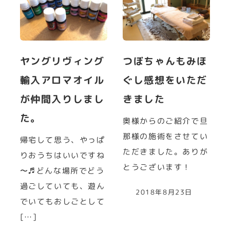
ヤングリヴィング
つぼちゃんもみほ
輸入アロマオイル
ぐし感想をいただ
が仲間入りしまし
きました
た。
奥様からのご紹介で旦
那様の施術をさせてい
帰宅して思う、やっぱ
ただきました。ありが
りおうちはいいですね
とうございます！
〜♬どんな場所でどう
過ごしていても、遊ん
2018年8月23日
でいてもおしごとして
[…]