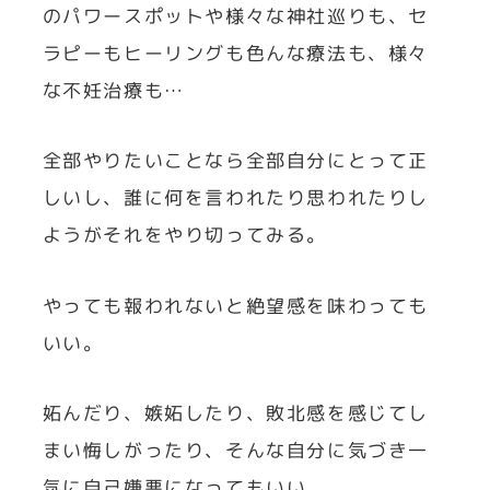
のパワースポットや様々な神社巡りも、セ
ラピーもヒーリングも色んな療法も、様々
な不妊治療も…
全部やりたいことなら全部自分にとって正
しいし、誰に何を言われたり思われたりし
ようがそれをやり切ってみる。
やっても報われないと絶望感を味わっても
いい。
妬んだり、嫉妬したり、敗北感を感じてし
まい悔しがったり、そんな自分に気づき一
気に自己嫌悪になってもいい。