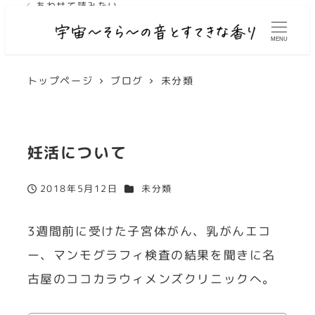
✓ あわせて読みたい
✓ あわせて読みたい
MENU
トップページ
ブログ
未分類
妊活について
カテゴリー
2018年5月12日
未分類
投稿日
3週間前に受けた子宮体がん、乳がんエコ
ー、マンモグラフィ検査の結果を聞きに名
古屋のココカラウィメンズクリニックへ。