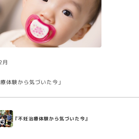
2月
治療体験から気づいた今」
『不妊治療体験から気づいた今』