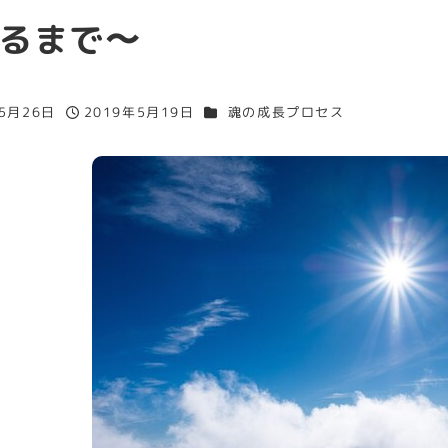
るまで〜
カテゴリー
年5月26日
2019年5月19日
魂の成長プロセス
投稿日