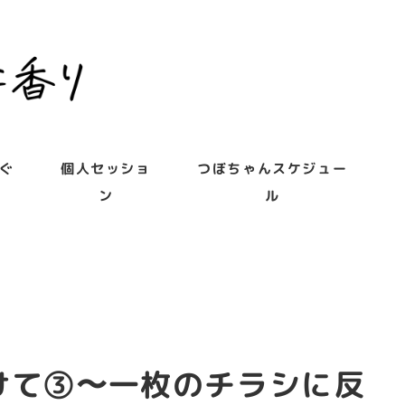
ぐ
個人セッショ
つぼちゃんスケジュー
ン
ル
けて③〜一枚のチラシに反