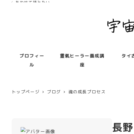
✓ あわせて読みたい
✓ あわせて読みたい
プロフィー
靈氣ヒーラー養成講
タイ
ル
座
トップページ
ブログ
魂の成長プロセス
長野