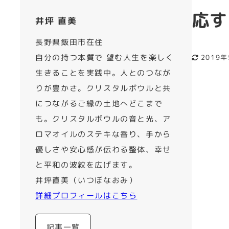
応す
井坪 直美
長野県飯田市在住
自分の持つ本質で 望む人生を楽しく
2019
更新日
生きることを実践中。人とのつなが
りが豊かさ。クリスタルボウルと共
につながるご縁の土地へどこまで
も。クリスタルボウルの音と光、ア
ロマオイルのステキな香り、手から
優しさや安心感が伝わる整体、幸せ
と平和の波紋を広げます。
井坪直美（いつぼなおみ）
詳細プロフィールはこちら
記事一覧