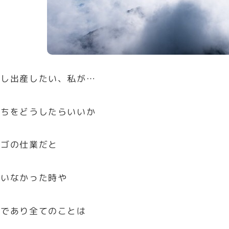
娠し出産したい、私が…
持ちをどうしたらいいか
エゴの仕業だと
ていなかった時や
想であり全てのことは