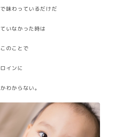
演で味わっているだけだ
していなかった時は
けこのことで
ヒロインに
たかわからない。