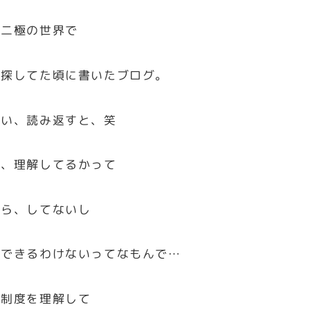
だ二極の世界で
を探してた頃に書いたブログ。
しい、読み返すと、笑
今、理解してるかって
たら、してないし
解できるわけないってなもんで…
親制度を理解して