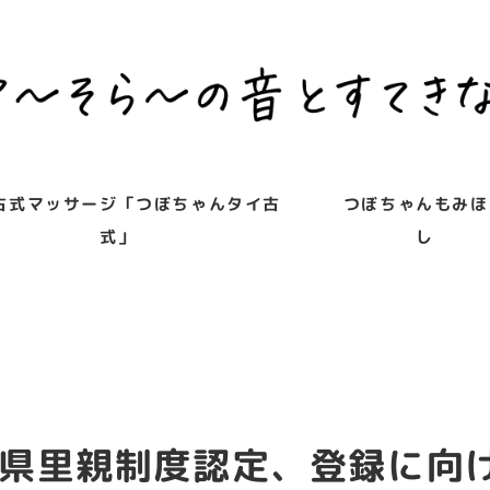
古式マッサージ「つぼちゃんタイ古
つぼちゃんもみほ
式」
し
県里親制度認定、登録に向