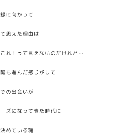
登録に向かって
って思えた理由は
りこれ！って言えないのだけれど…
覚醒も進んだ感じがして
ルでの出会いが
ムーズになってきた時代に
と決めている魂