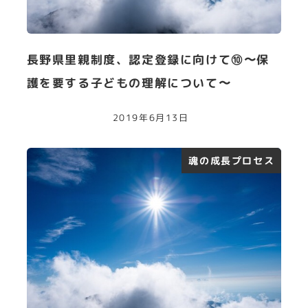
長野県里親制度、認定登録に向けて⑩〜保
護を要する子どもの理解について〜
2019年6月13日
魂の成長プロセス