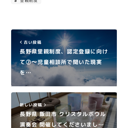
里親制度
古い投稿
長野県里親制度、認定登録に向け
て⑦〜児童相談所で聞いた現実
を…
新しい投稿
長野県 飯田市 クリスタルボウル
演奏会 開催してくださいまし…