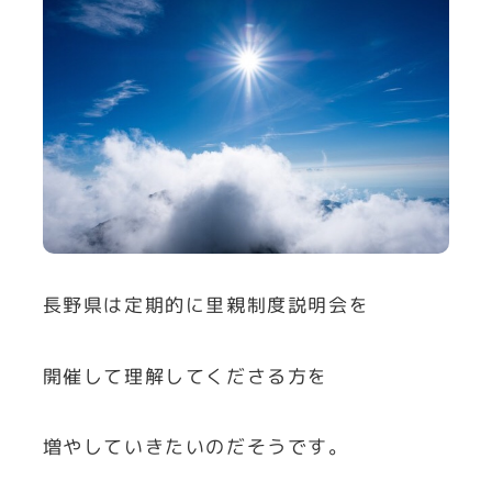
長野県は定期的に里親制度説明会を
開催して理解してくださる方を
増やしていきたいのだそうです。