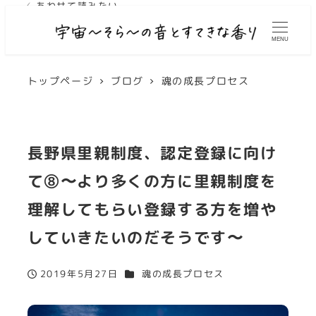
✓ あわせて読みたい
MENU
トップページ
ブログ
魂の成長プロセス
長野県里親制度、認定登録に向け
て⑧〜より多くの方に里親制度を
理解してもらい登録する方を増や
していきたいのだそうです〜
カテゴリー
2019年5月27日
魂の成長プロセス
投稿日