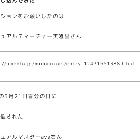
申し込んでみた
ッションをお願いしたのは
チュアルティーチャー美澄里さん
://ameblo.jp/midomikois/entry-12431661388.html
年の3月21日春分の日に
開催された
ュアルマスターayaさん