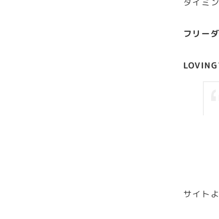
タイミ
フリー
LOVI
サイト