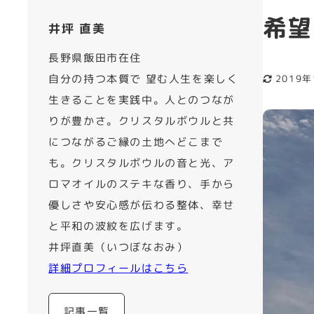
希望
井坪 直美
長野県飯田市在住
自分の持つ本質で 望む人生を楽しく
2019
更新日
生きることを実践中。人とのつなが
りが豊かさ。クリスタルボウルと共
につながるご縁の土地へどこまで
も。クリスタルボウルの音と光、ア
ロマオイルのステキな香り、手から
優しさや安心感が伝わる整体、幸せ
と平和の波紋を広げます。
井坪直美（いつぼなおみ）
詳細プロフィールはこちら
記事一覧