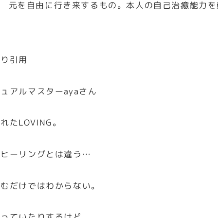
元を自由に行き来するもの。本人の自己治癒能力を
より引用
ュアルマスターayaさん
れたLOVING。
なヒーリングとは違う…
読むだけではわからない。
なっていたりするけど