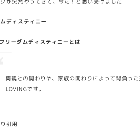
ングが突然やってきて、今だ！と思い受けました
ダムディスティニー
NGフリーダムディスティニーとは
両親との関わりや、家族の関わりによって背負った
LOVINGです。
より引用