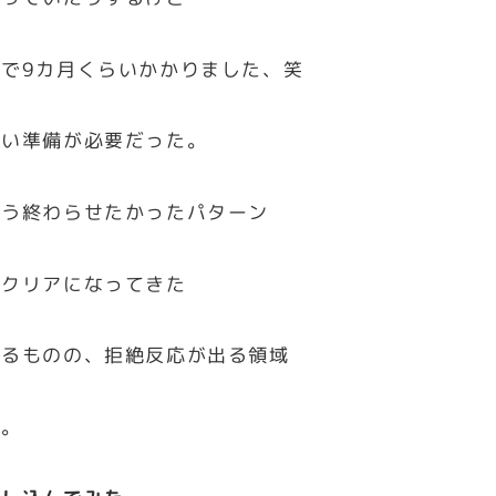
で9カ月くらいかかりました、笑
らい準備が必要だった。
もう終わらせたかったパターン
んクリアになってきた
あるものの、拒絶反応が出る領域
た。