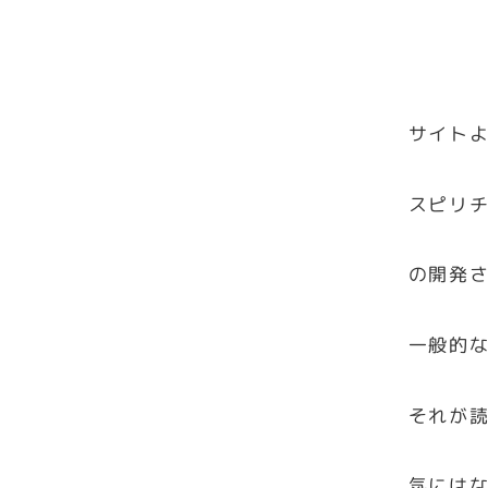
サイト
スピリチ
の開発さ
一般的
それが
気には