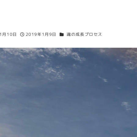
カテゴリー
年1月10日
2019年1月9日
魂の成長プロセス
投稿日