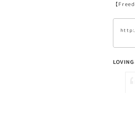
【Freed
http:
LOVIN