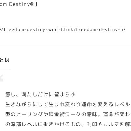
om Destiny®︎】
//freedom-destiny-world.link/freedom-destiny-h/
Gとは
癒し、満たしだけに留まらず
生きながらにして生まれ変わり運命を変えるレベル
型のヒーリングや錬金術ワークの意味。運命が変わ
の深部レベルに働きかけるもの。封印やカルマを解