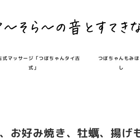
古式マッサージ「つぼちゃんタイ古
つぼちゃんもみほ
式」
し
、お好み焼き、牡蠣、揚げ