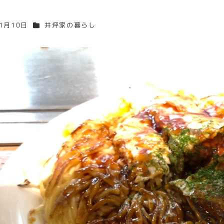
カテゴリー
年1月10日
井坪家の暮らし