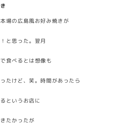
焼き
と本場の広島風お好み焼きが
い！と思った。翌月
島で食べるとは想像も
かったけど、笑。時間があったら
きるというお店に
行きたかったが