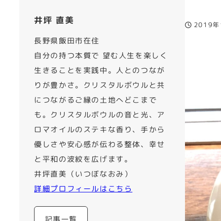
井坪 直美
2019
投稿日
長野県飯田市在住
自分の持つ本質で 望む人生を楽しく
生きることを実践中。人とのつなが
りが豊かさ。クリスタルボウルと共
につながるご縁の土地へどこまで
も。クリスタルボウルの音と光、ア
ロマオイルのステキな香り、手から
優しさや安心感が伝わる整体、幸せ
と平和の波紋を広げます。
井坪直美（いつぼなおみ）
詳細プロフィールはこちら
記事一覧