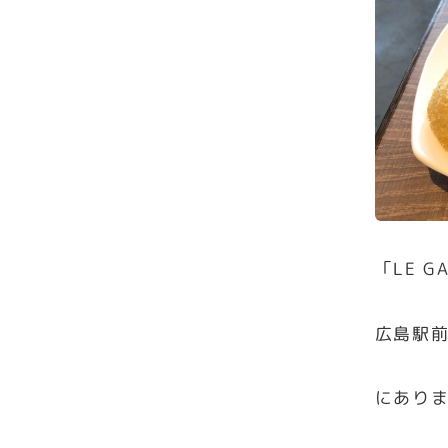
「LE 
広島駅前
にあり