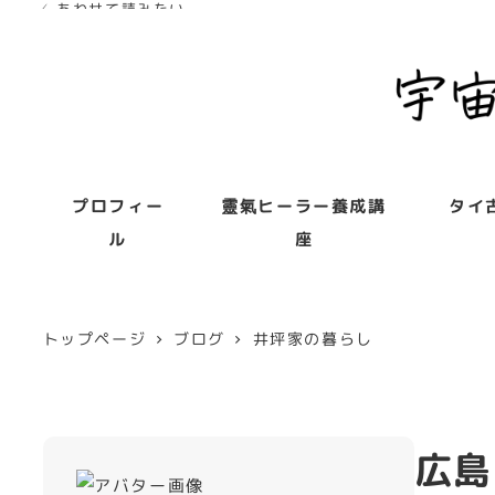
✓ あわせて読みたい
✓ あわせて読みたい
プロフィー
靈氣ヒーラー養成講
タイ
ル
座
トップページ
ブログ
井坪家の暮らし
広島