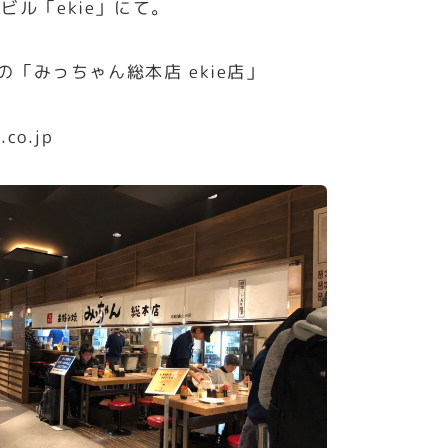
ビル「ekie」にて。
1階の「みっちゃん総本店 ekie店」
.co.jp