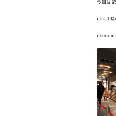
今回は駅
ekie
okonomi