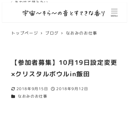
✓ あわせて読みたい
✓ あわせて読みたい
✓ あわせて読みたい
✓ あわせて読みたい
✓ あわせて読みたい
MENU
トップページ
ブログ
なおみのお仕事
【参加者募集】10月19日設定変更
×クリスタルボウルin飯田
2018年9月15日
2018年9月12日
更新日
投稿日
カテゴリー
なおみのお仕事