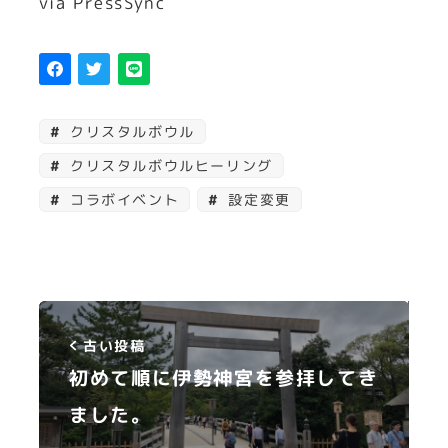
via PressSync
クリスタルボウル
クリスタルボウルヒーリング
コラボイベント
設定変更
古い投稿
初めて順に伊勢神宮を参拝してき
ました。