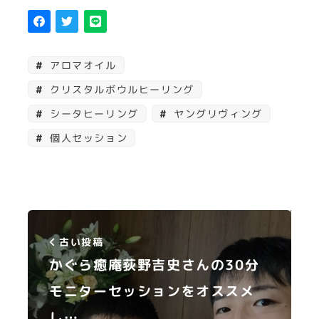
アロマオイル
クリスタルボウルヒーリング
シータヒーリング
ヤングリヴィング
個人セッション
古い投稿
かぐら癒庵荻野吉史さんの30分
モニターセッションをオススメ
し…