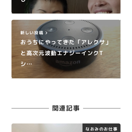
新しい投稿
おうちにやってきた「アレクサ」
と高次元波動エナジーインクT
シ…
関連記事
なおみのお仕事