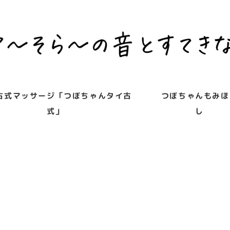
古式マッサージ「つぼちゃんタイ古
つぼちゃんもみほ
式」
し