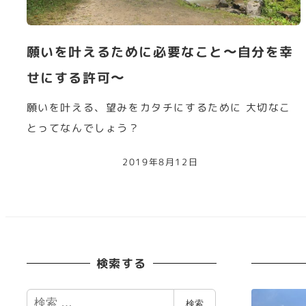
願いを叶えるために必要なこと〜自分を幸
せにする許可〜
願いを叶える、望みをカタチにするために 大切なこ
とってなんでしょう？
2019年8月12日
検索する
検
検索