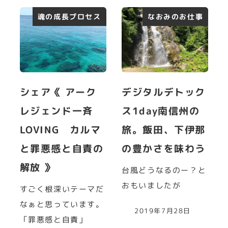
魂の成長プロセス
なおみのお仕事
シェア《 アーク
デジタルデトック
レジェンド一斉
ス1day南信州の
LOVING カルマ
旅。飯田、下伊那
と罪悪感と自責の
の豊かさを味わう
解放 》
台風どうなるのー？と
おもいましたが
すごく根深いテーマだ
なぁと思っています。
2019年7月28日
「罪悪感と自責」