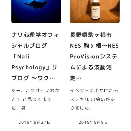
ナリ心理学オフィ
長野県駒ヶ根市
シャルブログ
NES 駒ヶ根〜NES
「Nali
ProVisionシステ
Psychology」リ
ムによる波動測
ブログ 〜ワク…
定…
あー、これすごいわか
イベントに出かけたら
る！ と思ってまっ
ステキな 出会いがあ
た、笑
りました。
2019年9月27日
2019年9月9日