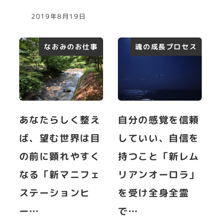
2019年8月19日
なおみのお仕事
魂の成長プロセス
あなたらしく整え
自分の感覚を信頼
ば、望む世界は目
していい、自信を
の前に顕れやすく
持つこと「新レム
なる「新マニフェ
リアンオーロラ」
ステーションヒ
を受け全身全霊
ー…
で…