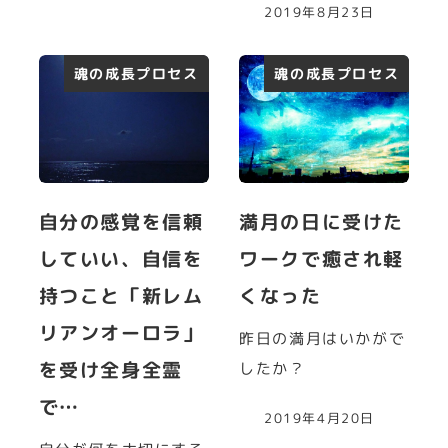
2019年8月23日
魂の成長プロセス
魂の成長プロセス
自分の感覚を信頼
満月の日に受けた
していい、自信を
ワークで癒され軽
持つこと「新レム
くなった
リアンオーロラ」
昨日の満月はいかがで
を受け全身全霊
したか？
で…
2019年4月20日