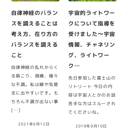
自律神経のバラン
宇宙的ライトワー
スを調えることは
クについて指導を
考え方、在り方の
受けました〜宇宙
バランスを調える
情報、チャネリン
こと
グ、ライトワー
ク…
自律神経の乱れからく
る肩こり、頭痛、様々
先日参加した富士山の
な不調。私は喉や気管
リトリート 今日の内
支に出やすいです。も
容は宇宙人とかのお話
ちろん不調が出ない事
苦手な方はスルーされ
[…]
てくださいね。
2021年6月12日
2019年9月10日