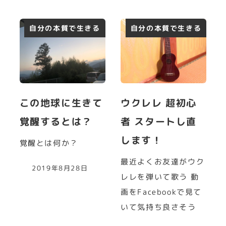
自分の本質で生きる
自分の本質で生きる
この地球に生きて
ウクレレ 超初心
覚醒するとは？
者 スタートし直
します！
覚醒とは何か？
最近よくお友達がウク
2019年8月28日
レレを弾いて歌う 動
画をFacebookで見て
いて気持ち良さそう