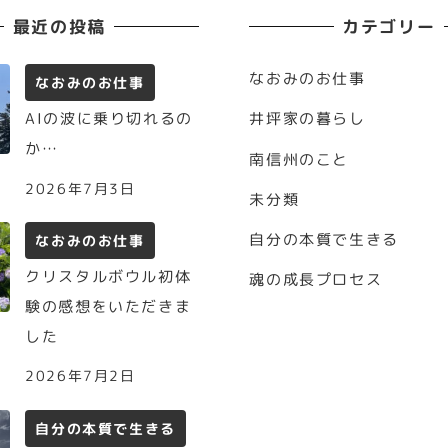
最近の投稿
カテゴリー
なおみのお仕事
なおみのお仕事
AIの波に乗り切れるの
井坪家の暮らし
か…
南信州のこと
2026年7月3日
未分類
自分の本質で生きる
なおみのお仕事
クリスタルボウル初体
魂の成長プロセス
験の感想をいただきま
した
2026年7月2日
自分の本質で生きる