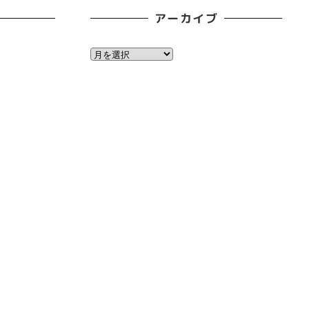
アーカイブ
ア
ー
カ
イ
ブ