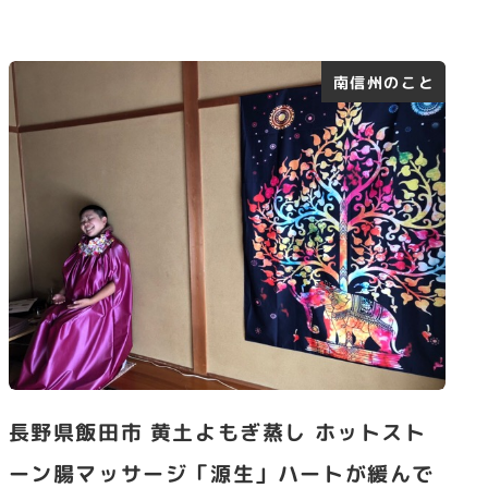
南信州のこと
長野県飯田市 黄土よもぎ蒸し ホットスト
ーン腸マッサージ「源生」ハートが緩んで