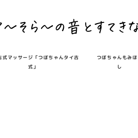
古式マッサージ「つぼちゃんタイ古
つぼちゃんもみほ
式」
し