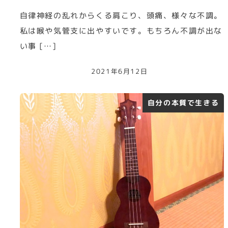
自律神経の乱れからくる肩こり、頭痛、様々な不調。
私は喉や気管支に出やすいです。もちろん不調が出な
い事 […]
2021年6月12日
自分の本質で生きる