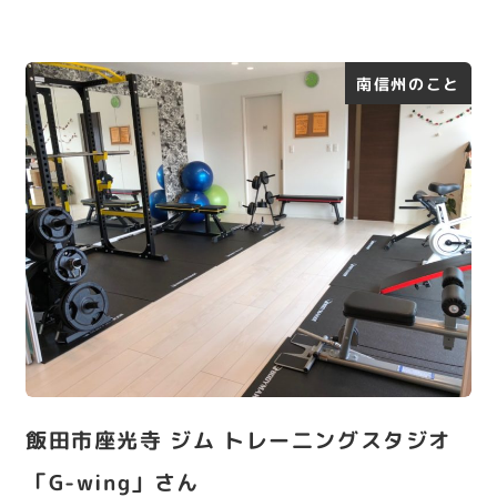
南信州のこと
飯田市座光寺 ジム トレー二ングスタジオ
「G-wing」さん