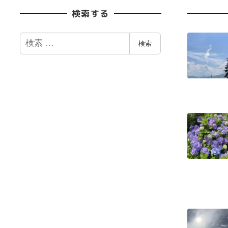
検索する
検
検索
索