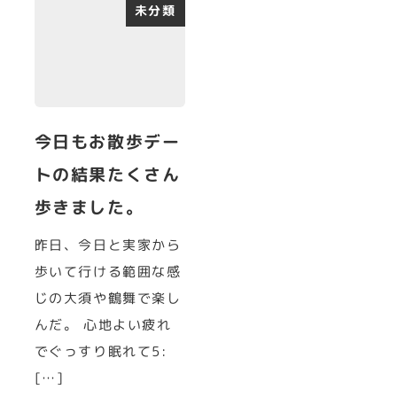
未分類
今日もお散歩デー
トの結果たくさん
歩きました。
昨日、今日と実家から
歩いて行ける範囲な感
じの大須や鶴舞で楽し
んだ。 心地よい疲れ
でぐっすり眠れて5:
[…]