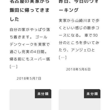
名古屋の実家から
昨日、今日のウォ
飯田に帰ってきま
ーキング
した
実家から山崎川まで歩
くといい感じの散歩コ
自分の家がやっぱり落
ースになる。 車で30
ち着きます。 ゴール
分のところを歩いてみ
デンウィークを実家で
たり、アンジェロと
過ごし充実の4日間。
[…]
帰る前にもスーパー銭
[…]
2018年5月6日
2018年5月7日
未分類
未分類