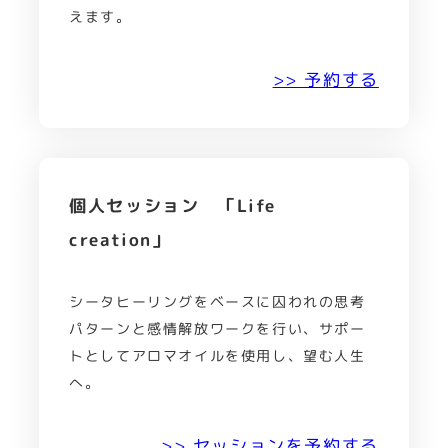
えます。
>> 予約する
個人セッション 「Life
creation」
シータヒーリングをベースに囚われの思考
パターンと感情解放ワークを行い、サポー
トとしてアロマオイルを使用し、望む人生
へ。
>> セッションを予約する