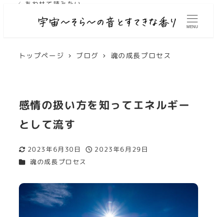
✓ あわせて読みたい
MENU
トップページ
ブログ
魂の成長プロセス
感情の扱い方を知ってエネルギー
として流す
2023年6月30日
2023年6月29日
更新日
投稿日
カテゴリー
魂の成長プロセス