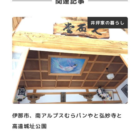
関連記事
井坪家の暮らし
伊那市、南アルプスむらパンやと弘妙寺と
高遠城址公園