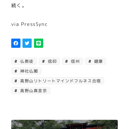
続く。
via PressSync
仏教徒
信仰
信州
健康
神社仏閣
高野山リトリートマインドフルネス合宿
高野山真言宗