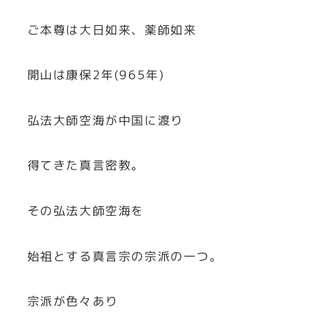
ご本尊は大日如来、薬師如来
開山は康保2年(965年)
弘法大師空海が中国に渡り
得てきた真言密教。
その弘法大師空海を
始祖とする真言宗の宗派の一つ。
宗派が色々あり