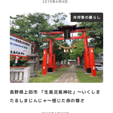
2019年4月4日
井坪家の暮らし
長野県上田市 「生島足島神社」〜いくしま
たるしまじんじゃ〜感じた命の尊さ