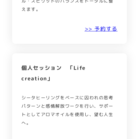
ル・スピリットのバランスをトータルに整
えます。
>> 予約する
個人セッション 「Life
creation」
シータヒーリングをベースに囚われの思考
パターンと感情解放ワークを行い、サポー
トとしてアロマオイルを使用し、望む人生
へ。