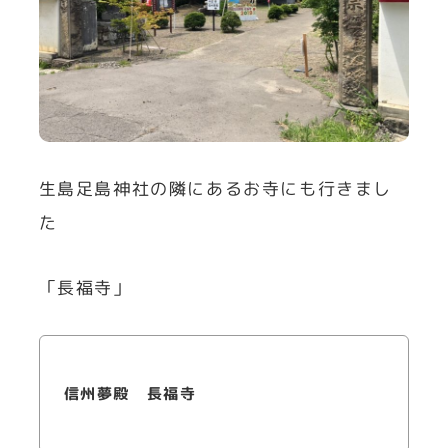
生島足島神社の隣にあるお寺にも行きまし
た
「長福寺」
信州夢殿 長福寺