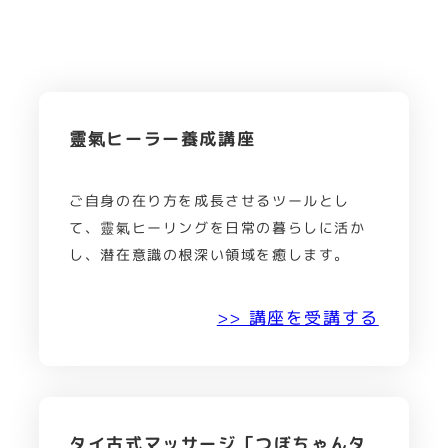
靈氣ヒーラー養成講座
ご自身の在り方を成長させるツールとし
て、靈氣ヒーリングを日常の暮らしに活か
し、潜在意識の根深い領域を癒します。
>> 講座を受講する
タイ古式マッサージ「つぼちゃんタ