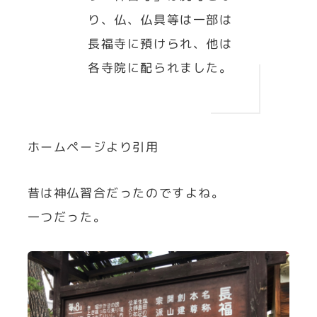
り、仏、仏具等は一部は
長福寺に預けられ、他は
各寺院に配られました。
ホームページより引用
昔は神仏習合だったのですよね。
一つだった。