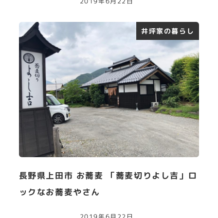
2019年6月22日
井坪家の暮らし
長野県上田市 お蕎麦 「蕎麦切りよし吉」ロ
ックなお蕎麦やさん
2019年6月22日