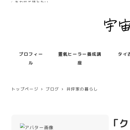
✓ あわせて読みたい
✓ あわせて読みたい
プロフィー
靈氣ヒーラー養成講
タイ
ル
座
トップページ
ブログ
井坪家の暮らし
「ク