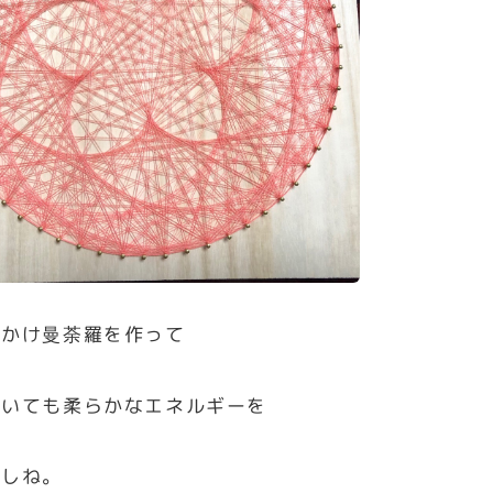
糸かけ曼荼羅を作って
おいても柔らかなエネルギーを
すしね。