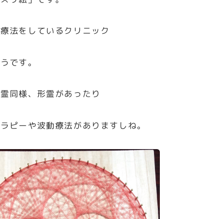
治療法をしているクリニック
そうです。
言霊同様、形霊があったり
セラピーや波動療法がありますしね。