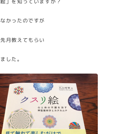
リ絵」を知っていますか？
らなかったのですが
に先月教えてもらい
みました。