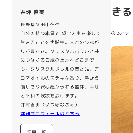
きる
井坪 直美
長野県飯田市在住
自分の持つ本質で 望む人生を楽しく
2019
投稿日
生きることを実践中。人とのつなが
りが豊かさ。クリスタルボウルと共
につながるご縁の土地へどこまで
も。クリスタルボウルの音と光、ア
ロマオイルのステキな香り、手から
優しさや安心感が伝わる整体、幸せ
と平和の波紋を広げます。
井坪直美（いつぼなおみ）
詳細プロフィールはこちら
記事一覧