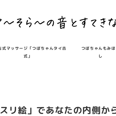
古式マッサージ「つぼちゃんタイ古
つぼちゃんもみほ
式」
し
スリ絵」であなたの内側か