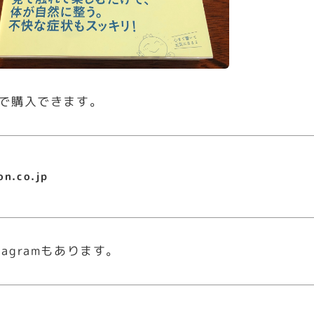
onで購入できます。
on.co.jp
tagramもあります。