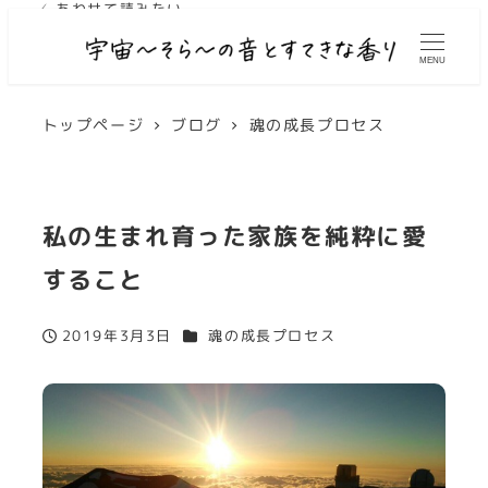
✓ あわせて読みたい
✓ あわせて読みたい
MENU
トップページ
ブログ
魂の成長プロセス
私の生まれ育った家族を純粋に愛
すること
カテゴリー
2019年3月3日
魂の成長プロセス
投稿日