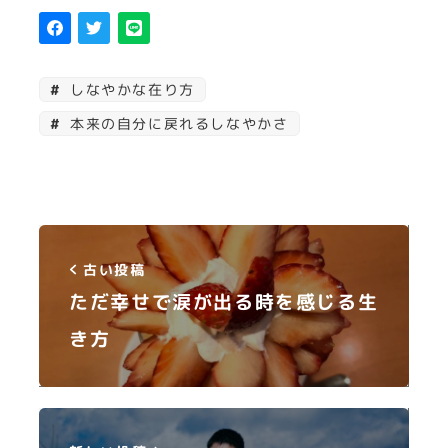
しなやかな在り方
本来の自分に戻れるしなやかさ
古い投稿
ただ幸せで涙が出る時を感じる生
き方