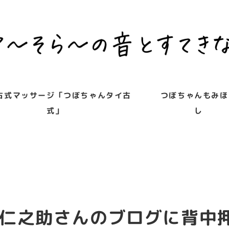
古式マッサージ「つぼちゃんタイ古
つぼちゃんもみほ
式」
し
仁之助さんのブログに背中