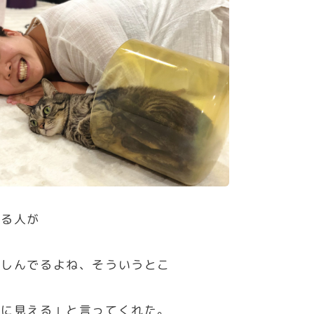
する人が
楽しんでるよね、そういうとこ
うに見える」と言ってくれた。