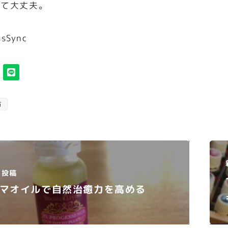
くて大丈夫。
ssSync
方
投稿
マオイルで自然治癒力を高める