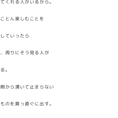
ってくれる人がいるから。
とことん楽しむことを
可していったら
う、周りにそう見る人が
くる。
内側から湧いて止まらない
いものを真っ直ぐに出す。