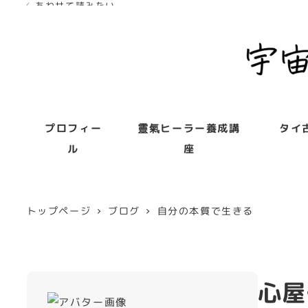
✓ あわせて読みたい
プロフィー
靈氣ヒーラー養成講
タイ
ル
座
トップページ
ブログ
自分の本質で生きる
心屋