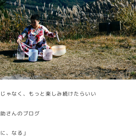
こじゃなく、もっと楽しみ続けたらいい
之助さんのブログ
風に、なる」