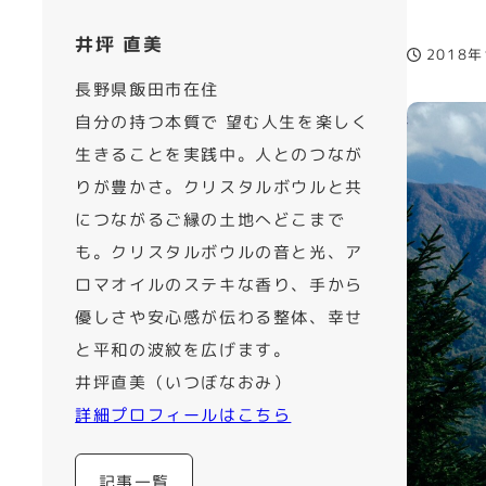
井坪 直美
2018年
投稿日
長野県飯田市在住
自分の持つ本質で 望む人生を楽しく
生きることを実践中。人とのつなが
りが豊かさ。クリスタルボウルと共
につながるご縁の土地へどこまで
も。クリスタルボウルの音と光、ア
ロマオイルのステキな香り、手から
優しさや安心感が伝わる整体、幸せ
と平和の波紋を広げます。
井坪直美（いつぼなおみ）
詳細プロフィールはこちら
記事一覧