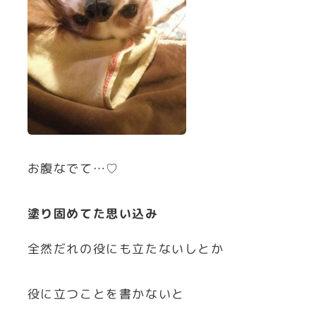
お腹なでて…♡
塗り固めてた思い込み
全然だれの役にも立たないしとか
役に立つことを書かないと