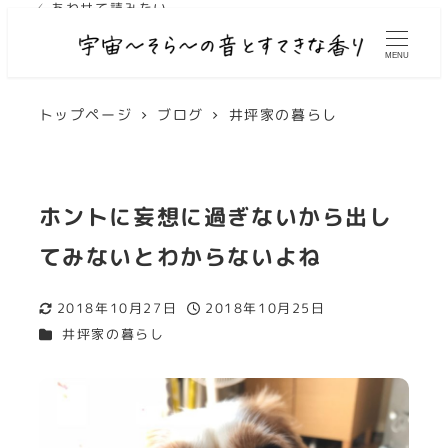
✓ あわせて読みたい
✓ あわせて読みたい
MENU
トップページ
ブログ
井坪家の暮らし
ホントに妄想に過ぎないから出し
てみないとわからないよね
2018年10月27日
2018年10月25日
更新日
投稿日
カテゴリー
井坪家の暮らし