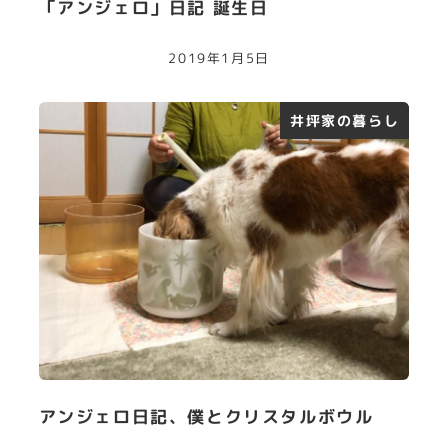
「アンジェロ」日記 誕生日
2019年1月5日
井坪家の暮らし
アンジェロ日記、僕とクリスタルボウル