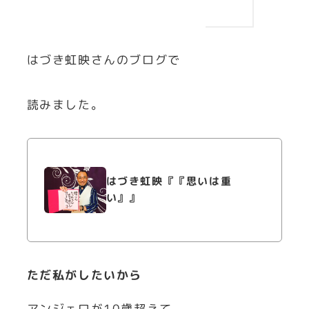
はづき虹映さんのブログで
読みました。
はづき虹映『『思いは重
い』』
ただ私がしたいから
アンジェロが10歳超えて