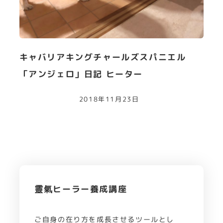
キャバリアキングチャールズスパニエル
「アンジェロ」日記 ヒーター
2018年11月23日
靈氣ヒーラー養成講座
ご自身の在り方を成長させるツールとし