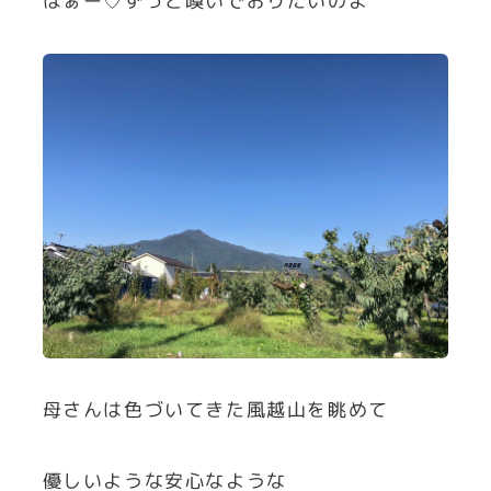
はぁー♡ずっと嗅いでおりたいのよ
母さんは色づいてきた風越山を眺めて
優しいような安心なような