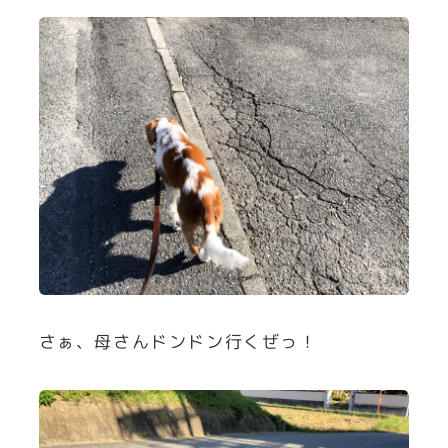
さぁ、母さんドンドン行くぜっ！