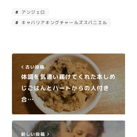
アンジェロ
キャバリアキングチャールズスパニエル
古い投稿
体調を気遣い届けてくれた本しめ
じごはんとハートからの人付き
合…
新しい投稿