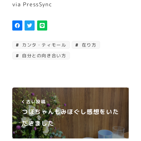
via PressSync
カンタ・ティモール
在り方
自分との向き合い方
古い投稿
つぼちゃんもみほぐし感想をいた
だきました