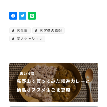
お仕事
お客様の感想
個人セッション
古い投稿
高野山で買ってみた精進カレーと
絶品オススメ生ごま豆腐