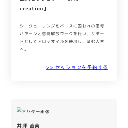
creation」
シータヒーリングをベースに囚われの思考
パターンと感情解放ワークを行い、サポー
トとしてアロマオイルを使用し、望む人生
へ。
>> セッションを予約する
井坪 直美