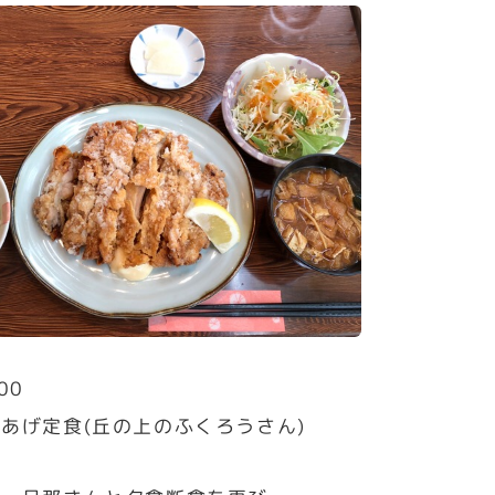
00
あげ定食(丘の上のふくろうさん)