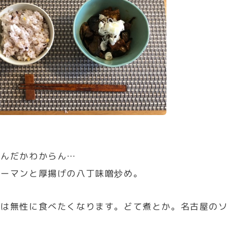
なんだかわからん…
ピーマンと厚揚げの八丁味噌炒め。
噌は無性に食べたくなります。どて煮とか。名古屋のソ