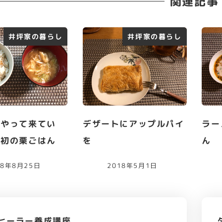
関連記事
井坪家の暮らし
井坪家の暮らし
はやって来てい
デザートにアップルパイ
ラー
年初の栗ごはん
を
ん
18年8月25日
2018年5月1日
ヒーラー養成講座