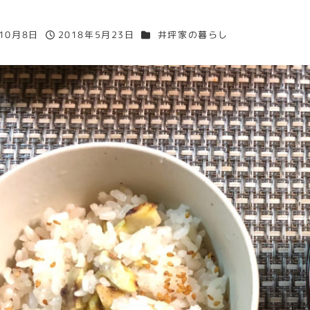
カテゴリー
年10月8日
2018年5月23日
井坪家の暮らし
投稿日