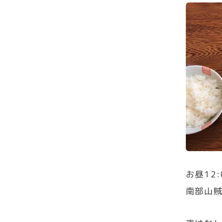
お昼12:
南部山賊