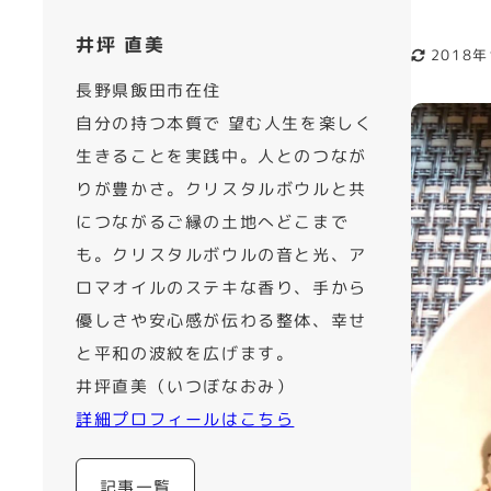
井坪 直美
2018
更新日
長野県飯田市在住
自分の持つ本質で 望む人生を楽しく
生きることを実践中。人とのつなが
りが豊かさ。クリスタルボウルと共
につながるご縁の土地へどこまで
も。クリスタルボウルの音と光、ア
ロマオイルのステキな香り、手から
優しさや安心感が伝わる整体、幸せ
と平和の波紋を広げます。
井坪直美（いつぼなおみ）
詳細プロフィールはこちら
記事一覧