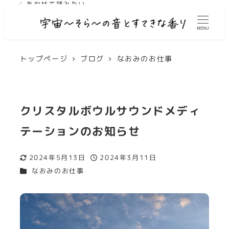
✓ あわせて読みたい
✓ あわせて読みたい
✓ あわせて読みたい
✓ あわせて読みたい
✓ あわせて読みたい
MENU
トップページ
ブログ
なおみのお仕事
クリスタルボウルサウンドメディ
テーションのお知らせ
2024年5月13日
2024年3月11日
更新日
投稿日
カテゴリー
なおみのお仕事