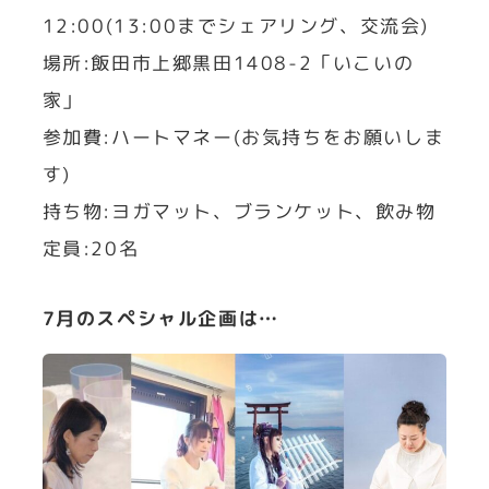
12:00(13:00までシェアリング、交流会)
場所:飯田市上郷黒田1408-2「いこいの
家」
参加費:ハートマネー(お気持ちをお願いしま
す)
持ち物:ヨガマット、ブランケット、飲み物
定員:20名
7月のスペシャル企画は…