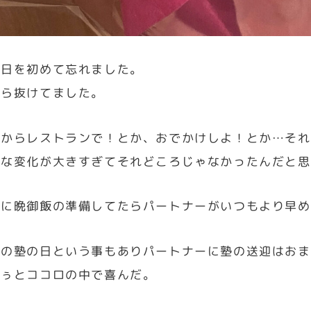
念日を初めて忘れました。
から抜けてました。
だからレストランで！とか、おでかけしよ！とか…それ
々な変化が大きすぎてそれどころじゃなかったんだと思
通に晩御飯の準備してたらパートナーがいつもより早め
んの塾の日という事もありパートナーに塾の送迎はおま
るぅとココロの中で喜んだ。