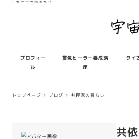
✓ あわせて読みたい
✓ あわせて読みたい
✓ あわせて読みたい
✓ あわせて読みたい
プロフィー
靈氣ヒーラー養成講
タイ
ル
座
トップページ
ブログ
井坪家の暮らし
共依