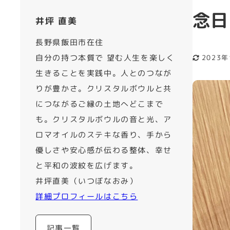
念日
井坪 直美
長野県飯田市在住
自分の持つ本質で 望む人生を楽しく
2023年
更新日
生きることを実践中。人とのつなが
りが豊かさ。クリスタルボウルと共
につながるご縁の土地へどこまで
も。クリスタルボウルの音と光、ア
ロマオイルのステキな香り、手から
優しさや安心感が伝わる整体、幸せ
と平和の波紋を広げます。
井坪直美（いつぼなおみ）
詳細プロフィールはこちら
記事一覧