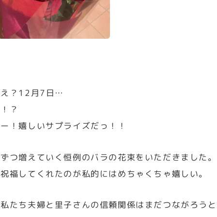
え？12月7日…
た！？
とー！嬉しいサプライズだっ！！
本ずつ増えていく恒例のバラの花束をいただきました。
て祝福してくれたのが私的にはめちゃくちゃ嬉しい。
は私たち夫婦と里子さんの信頼関係はまだつながろうと