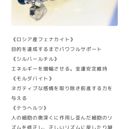
《ロシア産フェナカイト》
目的を達成するまでパワフルサポート
《シルバールチル》
エネルギーを増幅させる。金運安定維持
《モルダバイト》
ネガティブな感情を取り除き前進する力を
与える
《テラヘルツ》
人の細胞の奥深くに作用し歪んだ細胞のリ
ズムを修正し、正しいリズムに戻したり凝