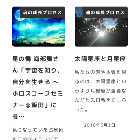
魂の成長プロセス
魂の成長プロセス
星の舞 海部舞さ
太陽星座と月星座
ん「宇宙を知り、
私たちの素や本質を見
自分を生きる ～
るのは、太陽星座とい
うより月星座が重要な
ホロスコープセミ
んだと先日教えてもら
ナー＠飯田」に
った。
参…
2018年3月3日
気になっていた占星術
をこのタイミングで