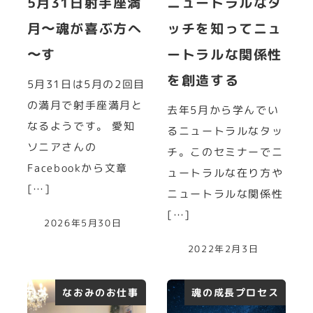
5月31日射手座満
ニュートラルなタ
月〜魂が喜ぶ方へ
ッチを知ってニュ
〜す
ートラルな関係性
を創造する
5月31日は5月の2回目
の満月で射手座満月と
去年5月から学んでい
なるようです。 愛知
るニュートラルなタッ
ソニアさんの
チ。このセミナーでニ
Facebookから文章
ュートラルな在り方や
[…]
ニュートラルな関係性
[…]
2026年5月30日
2022年2月3日
なおみのお仕事
魂の成長プロセス