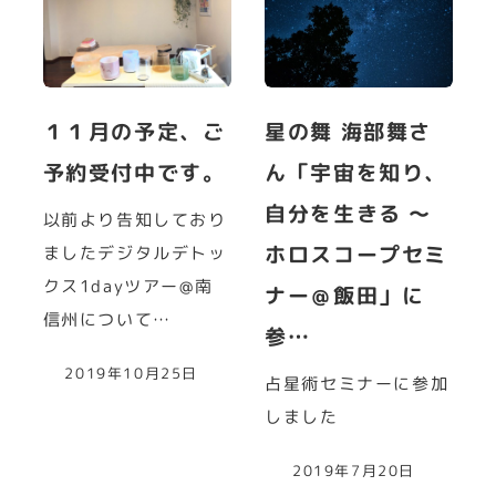
１１月の予定、ご
星の舞 海部舞さ
予約受付中です。
ん「宇宙を知り、
自分を生きる ～
以前より告知しており
ホロスコープセミ
ましたデジタルデトッ
クス1dayツアー@南
ナー＠飯田」に
信州について…
参…
2019年10月25日
占星術セミナーに参加
しました
2019年7月20日