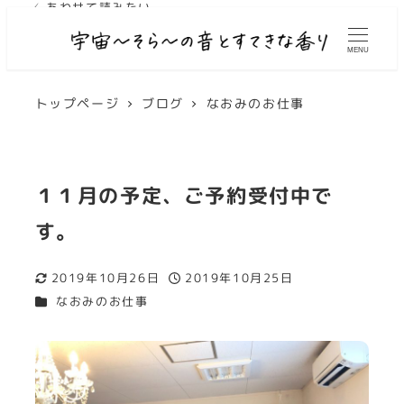
✓ あわせて読みたい
✓ あわせて読みたい
MENU
トップページ
ブログ
なおみのお仕事
１１月の予定、ご予約受付中で
す。
2019年10月26日
2019年10月25日
更新日
投稿日
カテゴリー
なおみのお仕事