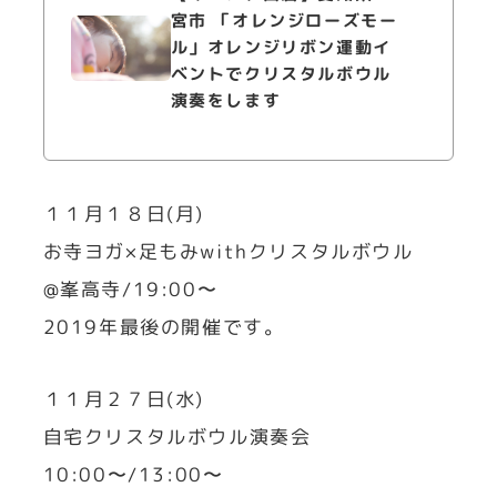
宮市 「オレンジローズモー
ル」オレンジリボン運動イ
ベントでクリスタルボウル
演奏をします
１１月１８日(月)
お寺ヨガ×足もみwithクリスタルボウル
@峯高寺/19:00〜
2019年最後の開催です。
１１月２７日(水)
自宅クリスタルボウル演奏会
10:00〜/13:00〜