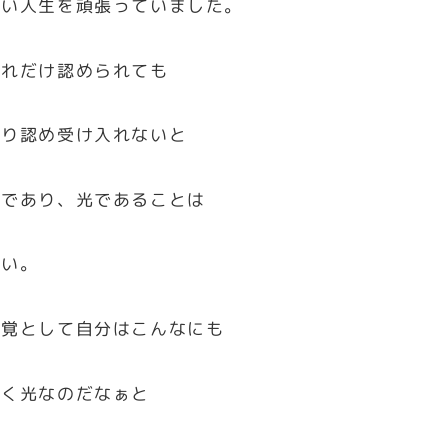
ない人生を頑張っていました。
どれだけ認められても
知り認め受け入れないと
神であり、光であることは
ない。
感覚として自分はこんなにも
輝く光なのだなぁと