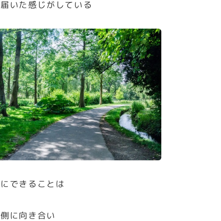
く届いた感じがしている
身にできることは
内側に向き合い