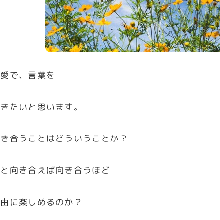
の愛で、言葉を
いきたいと思います。
向き合うことはどういうことか？
分と向き合えば向き合うほど
自由に楽しめるのか？