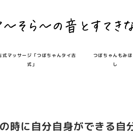
古式マッサージ「つぼちゃんタイ古
つぼちゃんもみほ
式」
し
の時に自分自身ができる自