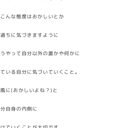
のこんな態度はおかしいとか
が過ちに気づきますように
そうやって自分以外の誰かや何かに
けている自分に気づいていくこと。
風に(おかしいよね？)と
自分自身の内側に
向けていくことが大切です。