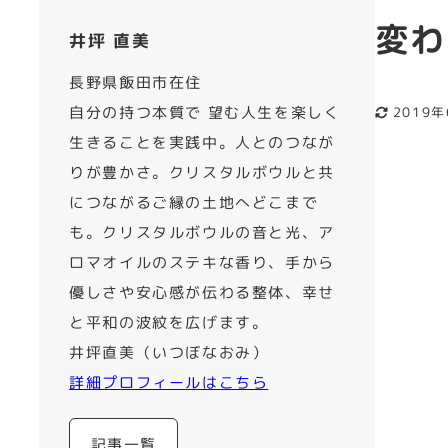
変わ
井坪 直美
長野県飯田市在住
自分の持つ本質で 望む人生を楽しく
2019
更新日
生きることを実践中。人とのつなが
りが豊かさ。クリスタルボウルと共
につながるご縁の土地へどこまで
も。クリスタルボウルの音と光、ア
ロマオイルのステキな香り、手から
優しさや安心感が伝わる整体、幸せ
と平和の波紋を広げます。
井坪直美（いつぼなおみ）
詳細プロフィールはこちら
記事一覧