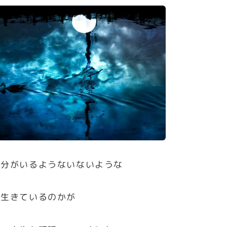
自分がいるようないないような
う生きているのかが