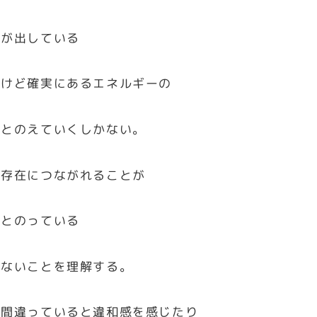
身が出している
いけど確実にあるエネルギーの
ととのえていくしかない。
の存在につながれることが
ととのっている
もないことを理解する。
は間違っていると違和感を感じたり