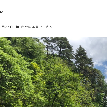
。
カテゴリー
年5月24日
自分の本質で生きる