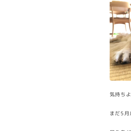
気持ちよか
まだ5月