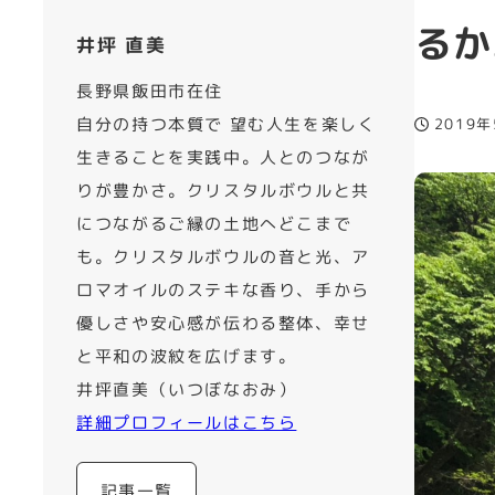
るか
井坪 直美
長野県飯田市在住
自分の持つ本質で 望む人生を楽しく
2019
投稿日
生きることを実践中。人とのつなが
りが豊かさ。クリスタルボウルと共
につながるご縁の土地へどこまで
も。クリスタルボウルの音と光、ア
ロマオイルのステキな香り、手から
優しさや安心感が伝わる整体、幸せ
と平和の波紋を広げます。
井坪直美（いつぼなおみ）
詳細プロフィールはこちら
記事一覧