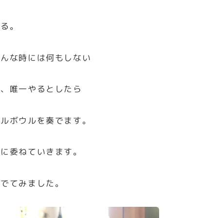
する。
こんな時には何もしない
ど、唯一やるとしたら
タルボウルを奏でます。
きに委ねていきます。
奏でてみました。