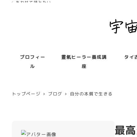
✓ あわせて読みたい
プロフィー
靈氣ヒーラー養成講
タイ
ル
座
トップページ
ブログ
自分の本質で生きる
最高