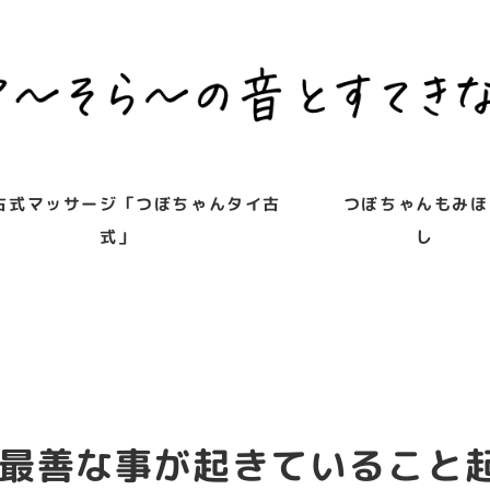
古式マッサージ「つぼちゃんタイ古
つぼちゃんもみほ
式」
し
最善な事が起きていること