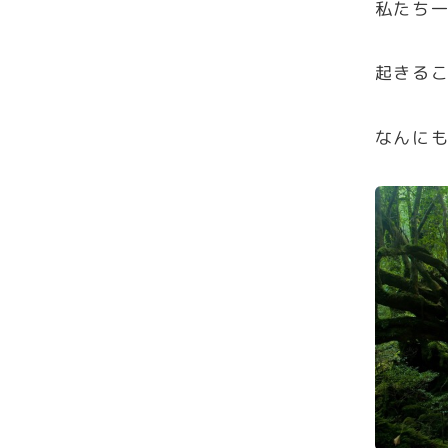
私たち
起きる
なんに