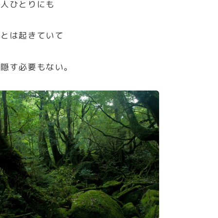
一人ひとりにも
ことは起きていて
も隠す必要もない。