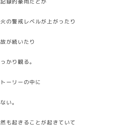
が記録的豪雨だとか
噴火の警戒レベルが上がったり
事故が続いたり
しっかり観る。
ストーリーの中に
まない。
自然も起きることが起きていて