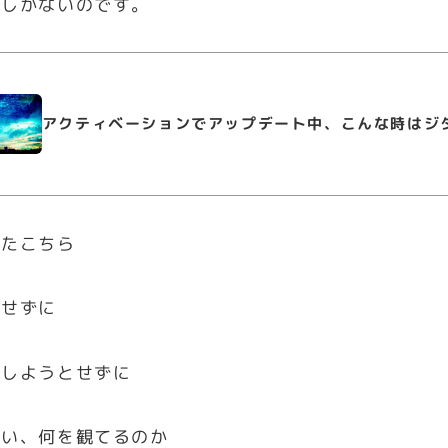
愛しかないのです。
アクティベーションでアップデート中、こんな時はジ
いたこちら
タせずに
かしようとせずに
わい、何を観てるのか