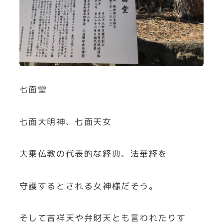
七面堂
七面大明神、七面天女
大乗仏教の代表的な経典、法華経を
守護するとされる女神様だそう。
そして吉祥天や弁財天とも言われたりす