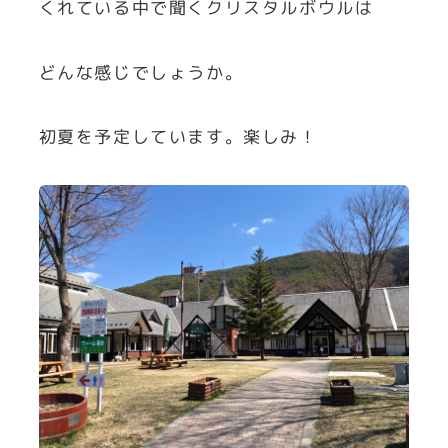
くれている中で聞くクリスタルボウルは
どんな感じでしょうか。
初夏を予定しています。楽しみ！