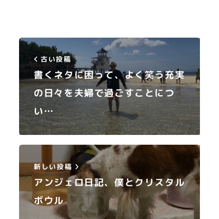
古い投稿
書くネタに困って、よく笑う充実
の日々を夫婦で過ごすことにつ
い…
新しい投稿
アンジェロ日記、僕とクリスタル
ボウル