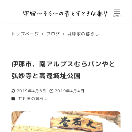
MENU
トップページ
ブログ
井坪家の暮らし
伊那市、南アルプスむらパンやと
弘妙寺と高遠城址公園
2019年4月6日
2019年4月4日
更新日
投稿日
カテゴリー
井坪家の暮らし