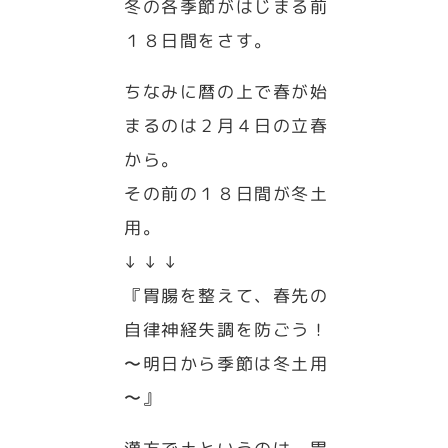
冬の各季節がはじまる前
１８日間をさす。
ちなみに暦の上で春が始
まるのは２月４日の立春
から。
その前の１８日間が冬土
用。
↓ ↓ ↓
『胃腸を整えて、春先の
自律神経失調を防ごう！
〜明日から季節は冬土用
〜』