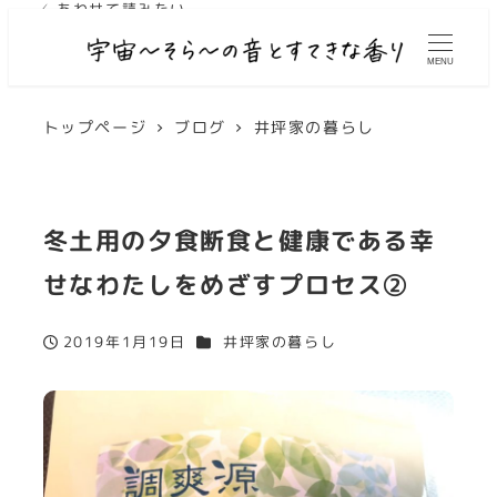
✓ あわせて読みたい
✓ あわせて読みたい
✓ あわせて読みたい
MENU
トップページ
ブログ
井坪家の暮らし
冬土用の夕食断食と健康である幸
せなわたしをめざすプロセス②
カテゴリー
2019年1月19日
井坪家の暮らし
投稿日