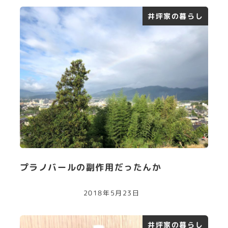
井坪家の暮らし
プラノバールの副作用だったんか
2018年5月23日
井坪家の暮らし