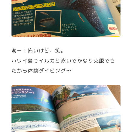
海ー！怖いけど、笑。
ハワイ島でイルカと泳いでかなり克服でき
たから体験ダイビング〜