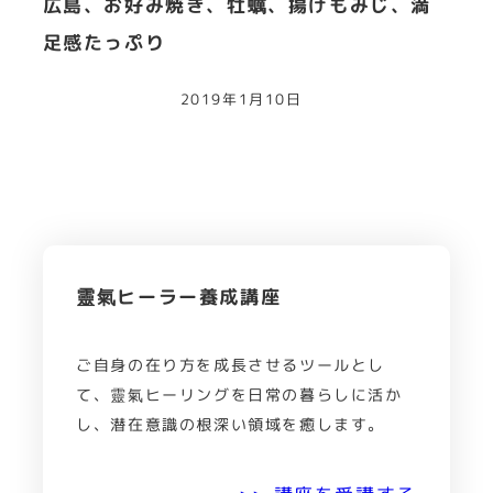
広島、お好み焼き、牡蠣、揚げもみじ、満
足感たっぷり
2019年1月10日
靈氣ヒーラー養成講座
ご自身の在り方を成長させるツールとし
て、靈氣ヒーリングを日常の暮らしに活か
し、潜在意識の根深い領域を癒します。