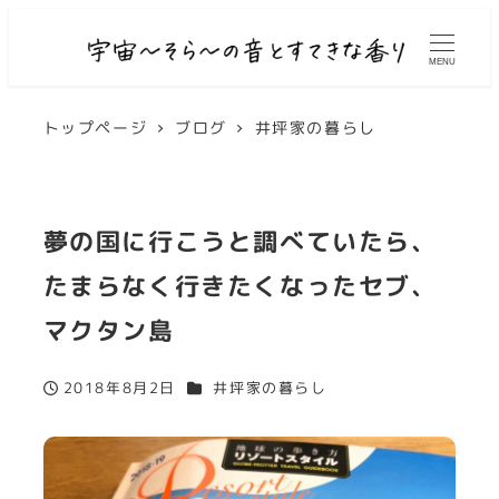
MENU
トップページ
ブログ
井坪家の暮らし
夢の国に行こうと調べていたら、
たまらなく行きたくなったセブ、
マクタン島
カテゴリー
2018年8月2日
井坪家の暮らし
投稿日