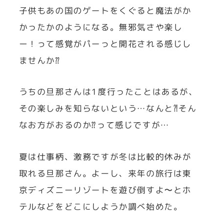
子供もあの国のゲートをくぐると魔法がか
かったかのようになる。無邪気さや楽し
ー！って感覚がパーっと開花される感じし
ませんか⁇
うちの旦那さんは1度行ったことはあるが、
その楽しみを知らないという…なんと⁈そん
なお方がおるのか⁇って感じですが…
夏は仕事柄、激務ですが冬は比較的休みが
取れる旦那さん。よーし、来年の旅行は東
京ディズニーリゾートを遊び倒すよ〜とホ
テルなどをどこにしようか調べ始めた。