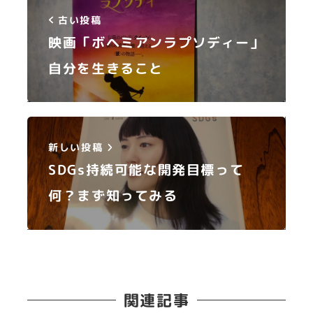
古い投稿
映画「ボヘミアンラプソディー」
自分を生きること
新しい投稿
SDGs持続可能な開発目標って
何？まず知ってみる
関連記事