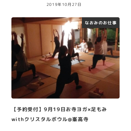
2019年10月27日
なおみのお仕事
【予約受付】9月19日お寺ヨガ×足もみ
withクリスタルボウル@峯高寺