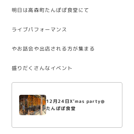
明日は高森町たんぽぽ食堂にて
ライブパフォーマンス
やお話会や出店される方が集まる
盛りだくさんなイベント
12月24日X’mas party@
たんぽぽ食堂