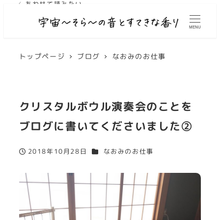
✓ あわせて読みたい
✓ あわせて読みたい
MENU
トップページ
ブログ
なおみのお仕事
クリスタルボウル演奏会のことを
ブログに書いてくださいました②
カテゴリー
2018年10月28日
なおみのお仕事
投稿日