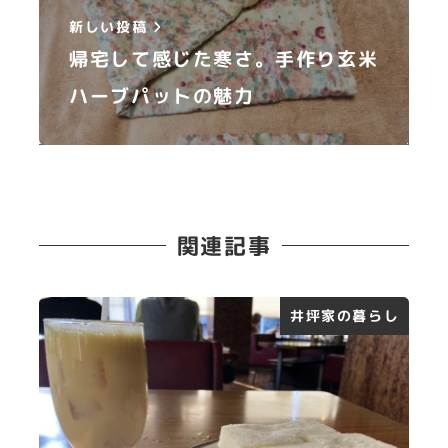
新しい投稿
帰宅して感じた寒さ。手作り玄米
ハーブパットの魅力
関連記事
井坪家の暮らし