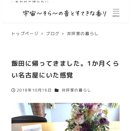
✓ あわせて読みたい
✓ あわせて読みたい
MENU
トップページ
ブログ
井坪家の暮らし
飯田に帰ってきました。1か月くら
い名古屋にいた感覚
カテゴリー
2018年10月16日
井坪家の暮らし
投稿日